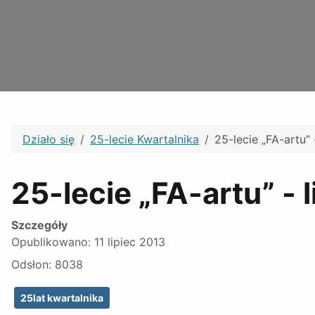
Działo się
25-lecie Kwartalnika
25-lecie „FA-artu” 
25-lecie „FA-artu” - 
Szczegóły
Opublikowano: 11 lipiec 2013
Odsłon: 8038
25lat kwartalnika