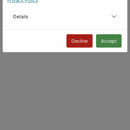
Privacy Policy
Details
Decline
Accept