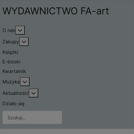
WYDAWNICTWO FA-art
Więcej o: O nas
O nas
Więcej o: Zakupy
Zakupy
Książki
E-booki
Kwartalnik
Więcej o: Muzyka
Muzyka
Więcej o: Aktualności
Aktualności
Działo się