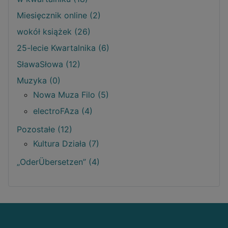
Miesięcznik online (2)
wokół książek (26)
25-lecie Kwartalnika (6)
SławaSłowa (12)
Muzyka (0)
Nowa Muza Filo (5)
electroFAza (4)
Pozostałe (12)
Kultura Działa (7)
„OderÜbersetzen” (4)