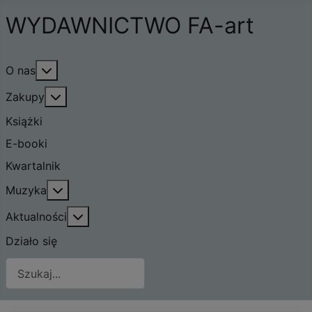
WYDAWNICTWO FA-art
Więcej o: O nas
O nas
Więcej o: Zakupy
Zakupy
Książki
E-booki
Kwartalnik
Więcej o: Muzyka
Muzyka
Więcej o: Aktualności
Aktualności
Działo się