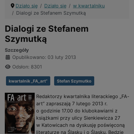
Działo się
Działo się
w kwartalniku
Dialogi ze Stefanem Szymutką
Dialogi ze Stefanem
Szymutką
Szczegóły
Opublikowano: 03 luty 2013
Odsłon: 8301
kwartalnik „FA_art”
Stefan Szymutko
Redaktorzy kwartalnika literackiego „FA-
art” zapraszają 7 lutego 2013 r.
o godzinie 17.00 do klubokawiarni z
książkami przy ulicy Sienkiewicza 27
w Katowicach na dyskusję poświęconą
literaturze na Śląsku i o Śląsku. Będzie