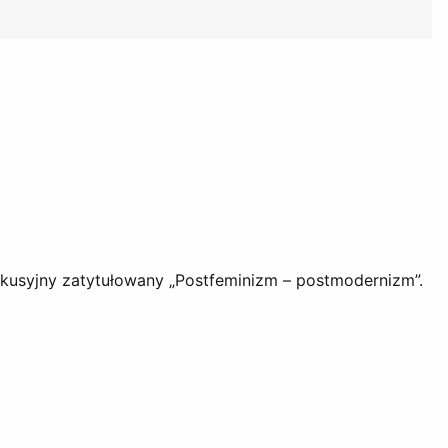
skusyjny zatytułowany „Postfeminizm – postmodernizm”.