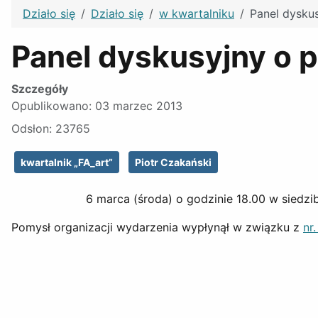
Działo się
Działo się
w kwartalniku
Panel dysku
Panel dyskusyjny o 
Szczegóły
Opublikowano: 03 marzec 2013
Odsłon: 23765
kwartalnik „FA_art”
Piotr Czakański
6 marca (środa) o godzinie 18.00 w siedzi
Pomysł organizacji wydarzenia wypłynął w związku z
nr