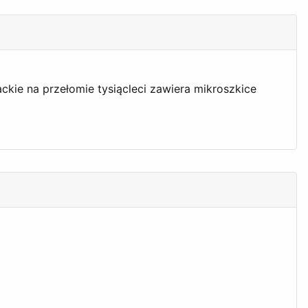
ckie na przełomie tysiącleci zawiera mikroszkice