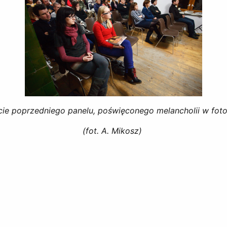
ie poprzedniego panelu, poświęconego melancholii w fotog
(fot. A. Mikosz)