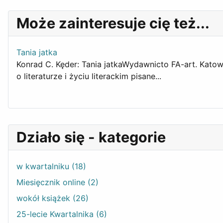
Może zainteresuje cię też...
Tania jatka
Konrad C. Kęder: Tania jatkaWydawnicto FA-art. Katowi
o literaturze i życiu literackim pisane...
Działo się - kategorie
w kwartalniku (18)
Miesięcznik online (2)
wokół książek (26)
25-lecie Kwartalnika (6)