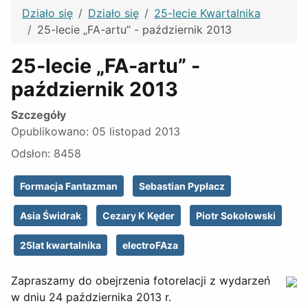
Działo się
Działo się
25-lecie Kwartalnika
25-lecie „FA-artu” - październik 2013
25-lecie „FA-artu” -
październik 2013
Szczegóły
Opublikowano: 05 listopad 2013
Odsłon: 8458
Formacja Fantazman
Sebastian Pypłacz
Asia Świdrak
Cezary K Kęder
Piotr Sokołowski
25lat kwartalnika
electroFAza
Zapraszamy do obejrzenia fotorelacji z wydarzeń
w dniu 24 października 2013 r.