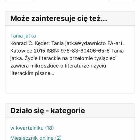
Może zainteresuje cię też...
Tania jatka
Konrad C. Kęder: Tania jatkaWydawnicto FA-art.
Katowice 2015.ISBN: 978-83-60406-65-6 Tania
jatka. Życie literackie na przełomie tysiącleci
zawiera mikroszkice o literaturze i życiu
literackim pisane...
Działo się - kategorie
w kwartalniku (18)
Miesięcznik online (2)