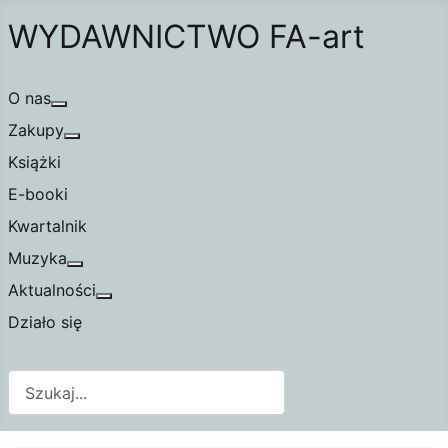
WYDAWNICTWO FA-art
O nas
Więcej o: O nas
Zakupy
Więcej o: Zakupy
Książki
E-booki
Kwartalnik
Muzyka
Więcej o: Muzyka
Aktualności
Więcej o: Aktualności
Działo się