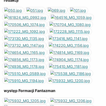
redakcji
występ Formacji Fantazman