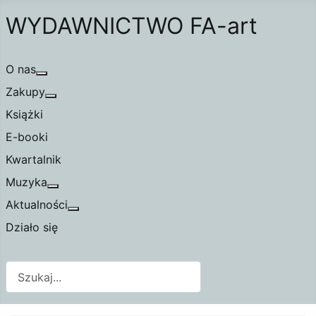
WYDAWNICTWO FA-art
O nas
Więcej o: O nas
Zakupy
Więcej o: Zakupy
Książki
E-booki
Kwartalnik
Muzyka
Więcej o: Muzyka
Aktualności
Więcej o: Aktualności
Działo się