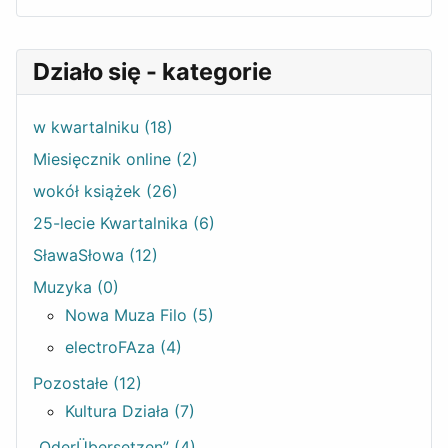
Działo się - kategorie
w kwartalniku (18)
Miesięcznik online (2)
wokół książek (26)
25-lecie Kwartalnika (6)
SławaSłowa (12)
Muzyka (0)
Nowa Muza Filo (5)
electroFAza (4)
Pozostałe (12)
Kultura Działa (7)
„OderÜbersetzen” (4)