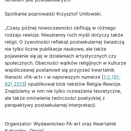
Spotkanie poprowadzi Krzysztof Uniłowski.
„Czasy późnej nowoczesności obfitują w różnego
rodzaju rewizje. Nieustanny ruch myśli dotyczy także
religii. O żywotności refleksji postsekularnej świadczą
nie tylko liczne publikacje naukowe, ale także
pojawienie się jej w działaniach artystycznych czy
społecznych. Obecności wątków religijnych w kulturze
współczesnej postanowił się przyjrzeć kwartalnik
literacki »FA-art« i w najnowszym numerze [
1-2 (91-
92) 2013
] opublikował blok tekstów Religia-Rewizje.
Znajdziemy w nim nie tylko rozważania teoretyczne,
ale także omówienia twórczości poetyckiej z
perspektywy postsekularnej interpretacji.
Organizator: Wydawnictwo FA-art oraz Kwartalnik
Kulturalny „Opcje”