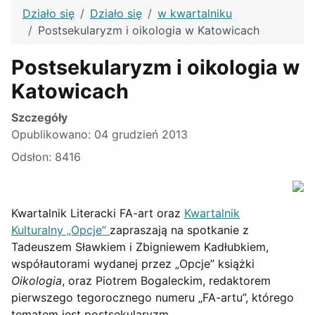
Działo się
Działo się
w kwartalniku
Postsekularyzm i oikologia w Katowicach
Postsekularyzm i oikologia w
Katowicach
Szczegóły
Opublikowano: 04 grudzień 2013
Odsłon: 8416
Kwartalnik Literacki FA-art oraz
Kwartalnik
Kulturalny „Opcje”
zapraszają na spotkanie z
Tadeuszem Sławkiem i Zbigniewem Kadłubkiem,
współautorami wydanej przez „Opcje” książki
Oikologia
, oraz Piotrem Bogaleckim, redaktorem
pierwszego tegorocznego numeru „FA-artu”, którego
tematem jest postsekularyzm.