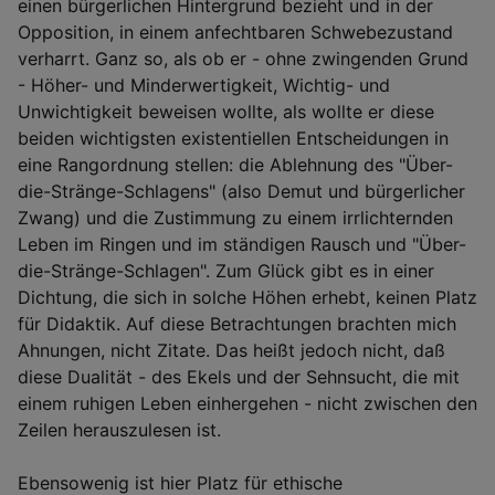
einen bürgerlichen Hintergrund bezieht und in der
Opposition, in einem anfechtbaren Schwebezustand
verharrt. Ganz so, als ob er - ohne zwingenden Grund
- Höher- und Minderwertigkeit, Wichtig- und
Unwichtigkeit beweisen wollte, als wollte er diese
beiden wichtigsten existentiellen Entscheidungen in
eine Rangordnung stellen: die Ablehnung des "Über-
die-Stränge-Schlagens" (also Demut und bürgerlicher
Zwang) und die Zustimmung zu einem irrlichternden
Leben im Ringen und im ständigen Rausch und "Über-
die-Stränge-Schlagen". Zum Glück gibt es in einer
Dichtung, die sich in solche Höhen erhebt, keinen Platz
für Didaktik. Auf diese Betrachtungen brachten mich
Ahnungen, nicht Zitate. Das heißt jedoch nicht, daß
diese Dualität - des Ekels und der Sehnsucht, die mit
einem ruhigen Leben einhergehen - nicht zwischen den
Zeilen herauszulesen ist.
Ebensowenig ist hier Platz für ethische