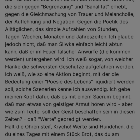
die sich gegen "Begrenzung" und "Banalität" erhebt,
gegen die Gleichmachung von Trauer und Melancholie,
der Auflehnung und Negation. Gegen die Poetik des
Alltäglichen, das simple Aufzählen von Stunden,
Tagen, Wochen, Monaten und Jahreszeiten. Ich glaube
jedoch nicht, daß man Śliwka einfach leicht abtun
kann, daß er im Feuer falscher Anwürfe (die kommen
werden) untergehen wird. Ich weiß sogar, von welcher
Flanke die schwersten Geschütze aufgefahren werden.
Ich weiß, wie so eine Aktion beginnt, mit der die
Bedeutung einer "Poesie des Lebens" liquidiert werden
soll, solche Szenerien kenne ich auswendig. Ich gebe
meinen Kopf dafür, daß es mit einem Sacrum beginnt,
daß man etwas von geistiger Armut hören wird - aber
wie zum Teufel soll der Geist beschaffen sein in diesen
Zeiten? - daß "Werte" gepredigt werden.
Halt die Ohren steif, Krycho! Werte sind Hündchen, die
du eines Tages mit einem Stück Brot, das du am