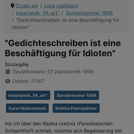
Działo się
Lista publikacji
kwartalnik „FA-art”
Sondernummer 1998
"Gedichteschreiben ist eine Beschäftigung für
Idioten"
"Gedichteschreiben ist eine
Beschäftigung für Idioten"
Szczegóły
Opublikowano: 07 październik 1998
Odsłon: 17357
kwartalnik „FA_art”
Sondernumer 1998
Karol Maliszewski
Bettina Eberspächer
Als ich über den
Rajska rzeźnia
(
Paradiesischen
Schlachthof
) schrieb, mischte sich Begeisterung mit