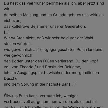
Du hast das viel früher begriffen als ich, aber jetzt sind
wir
derselben Meinung und im Grunde geht es uns wirklich
nichts an,
das kollektive Gejammer unserer Generation.
[...]
Wir wußten nicht, daß wir sehr bald vor der Wahl
stehen würden,
wie gewöhnlich auf entgegengesetzten Polen landend,
wie gewöhnlich
den Boden unter den Füßen verlierend. Du den Kopf
voll von Theorie / und Praxis der Reklame,
ich am Ausgangspunkt zwischen der morgendlichen
Dusche
und dem Sprung in die nächste Bar [...]"
Śliwkas Buch kann, vermute ich, weniger
vertrauensvoll aufgenommen werden, als es bei mir
der Fall ist. Ich stelle mir schon die Welle der Kritik vor,