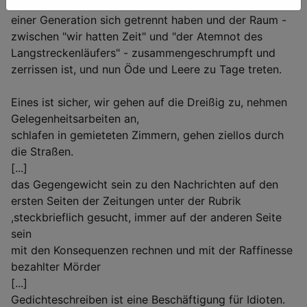
Abenteuergemeinschaft nun ein Ende hat, die Wege
einer Generation sich getrennt haben und der Raum -
zwischen "wir hatten Zeit" und "der Atemnot des
Langstreckenläufers" - zusammengeschrumpft und
zerrissen ist, und nun Öde und Leere zu Tage treten.
Eines ist sicher, wir gehen auf die Dreißig zu, nehmen
Gelegenheitsarbeiten an,
schlafen in gemieteten Zimmern, gehen ziellos durch
die Straßen.
[...]
das Gegengewicht sein zu den Nachrichten auf den
ersten Seiten der Zeitungen unter der Rubrik
,steckbrieflich gesucht, immer auf der anderen Seite
sein
mit den Konsequenzen rechnen und mit der Raffinesse
bezahlter Mörder
[...]
Gedichteschreiben ist eine Beschäftigung für Idioten.