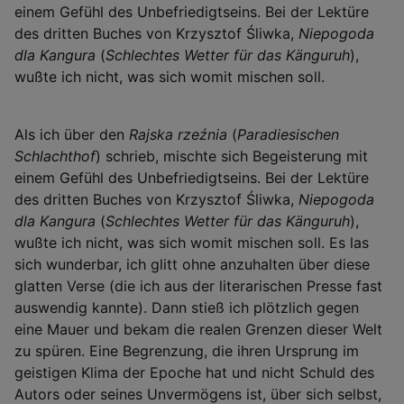
einem Gefühl des Unbefriedigtseins. Bei der Lektüre
des dritten Buches von Krzysztof Śliwka,
Niepogoda
dla Kangura
(
Schlechtes Wetter für das Känguruh
),
wußte ich nicht, was sich womit mischen soll.
Als ich über den
Rajska rzeźnia
(
Paradiesischen
Schlachthof
) schrieb, mischte sich Begeisterung mit
einem Gefühl des Unbefriedigtseins. Bei der Lektüre
des dritten Buches von Krzysztof Śliwka,
Niepogoda
dla Kangura
(
Schlechtes Wetter für das Känguruh
),
wußte ich nicht, was sich womit mischen soll. Es las
sich wunderbar, ich glitt ohne anzuhalten über diese
glatten Verse (die ich aus der literarischen Presse fast
auswendig kannte). Dann stieß ich plötzlich gegen
eine Mauer und bekam die realen Grenzen dieser Welt
zu spüren. Eine Begrenzung, die ihren Ursprung im
geistigen Klima der Epoche hat und nicht Schuld des
Autors oder seines Unvermögens ist, über sich selbst,