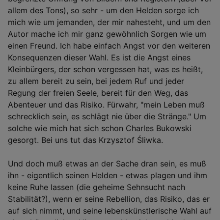
allem des Tons), so sehr - um den Helden sorge ich
mich wie um jemanden, der mir nahesteht, und um den
Autor mache ich mir ganz gewöhnlich Sorgen wie um
einen Freund. Ich habe einfach Angst vor den weiteren
Konsequenzen dieser Wahl. Es ist die Angst eines
Kleinbürgers, der schon vergessen hat, was es heißt,
zu allem bereit zu sein, bei jedem Ruf und jeder
Regung der freien Seele, bereit für den Weg, das
Abenteuer und das Risiko. Fürwahr, "mein Leben muß
schrecklich sein, es schlägt nie über die Stränge." Um
solche wie mich hat sich schon Charles Bukowski
gesorgt. Bei uns tut das Krzysztof Śliwka.
Und doch muß etwas an der Sache dran sein, es muß
ihn - eigentlich seinen Helden - etwas plagen und ihm
keine Ruhe lassen (die geheime Sehnsucht nach
Stabilität?), wenn er seine Rebellion, das Risiko, das er
auf sich nimmt, und seine lebenskünstlerische Wahl auf