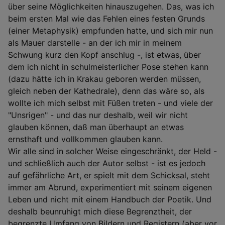
über seine Möglichkeiten hinauszugehen. Das, was ich
beim ersten Mal wie das Fehlen eines festen Grunds
(einer Metaphysik) empfunden hatte, und sich mir nun
als Mauer darstelle - an der ich mir in meinem
Schwung kurz den Kopf anschlug -, ist etwas, über
dem ich nicht in schulmeisterlicher Pose stehen kann
(dazu hätte ich in Krakau geboren werden müssen,
gleich neben der Kathedrale), denn das wäre so, als
wollte ich mich selbst mit Füßen treten - und viele der
"Unsrigen" - und das nur deshalb, weil wir nicht
glauben können, daß man überhaupt an etwas
ernsthaft und vollkommen glauben kann.
Wir alle sind in solcher Weise eingeschränkt, der Held -
und schließlich auch der Autor selbst - ist es jedoch
auf gefährliche Art, er spielt mit dem Schicksal, steht
immer am Abrund, experimentiert mit seinem eigenen
Leben und nicht mit einem Handbuch der Poetik. Und
deshalb beunruhigt mich diese Begrenztheit, der
begrenzte Umfang von Bildern und Registern (aber vor