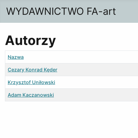
WYDAWNICTWO FA-art
Autorzy
Nazwa
Cezary Konrad Kęder
Krzysztof Uniłowski
Adam Kaczanowski
Spis kontaktów,