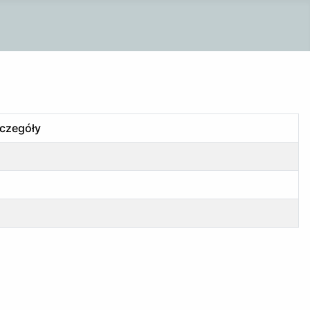
czegóły