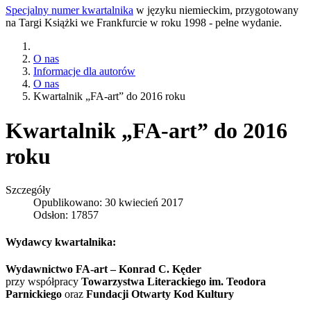
Specjalny numer kwartalnika
w języku niemieckim, przygotowany
na Targi Książki we Frankfurcie w roku 1998 - pełne wydanie.
O nas
Informacje dla autorów
O nas
Kwartalnik „FA-art” do 2016 roku
Kwartalnik „FA-art” do 2016
roku
Szczegóły
Opublikowano: 30 kwiecień 2017
Odsłon: 17857
Wydawcy kwartalnika:
Wydawnictwo FA-art – Konrad C. Kęder
przy współpracy
Towarzystwa Literackiego im. Teodora
Parnickiego
oraz
Fundacji Otwarty Kod Kultury