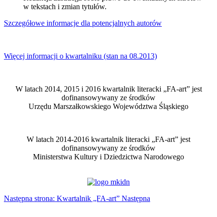
w tekstach i zmian tytułów.
Szczegółowe informacje dla potencjalnych autorów
Więcej informacji o kwartalniku (stan na 08.2013)
W latach 2014, 2015 i 2016 kwartalnik literacki „FA-art” jest
dofinansowywany ze środków
Urzędu Marszałkowskiego Województwa Śląskiego
W latach 2014-2016 kwartalnik literacki „FA-art” jest
dofinansowywany ze środków
Ministerstwa Kultury i Dziedzictwa Narodowego
Następna strona: Kwartalnik „FA-art”
Następna