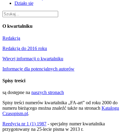
Działo się
O kwartalniku
Redakcja
Redakcja do 2016 roku
Więcej informacji o kwartalniku
Informacje dla potencjalnych autorów
Spisy treści
są dostępne na
naszych stronach
Spisy treści numerów kwartalnika „FA-art” od roku 2000 do
numeru bieżącego można znaleźć także na stronach
Katalogu
Czasopism.pl
.
Reedycja nr 1 (1) 1987
- specjalny numer kwartalnika
przygotowany na 25-lecie pisma w 2013 r.