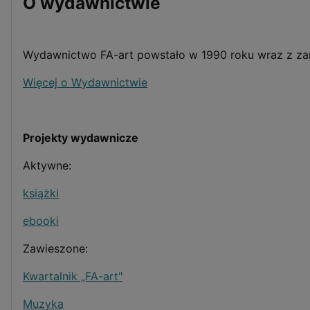
O wydawnictwie
Wydawnictwo FA-art powstało w 1990 roku wraz z zar
Więcej o Wydawnictwie
Projekty wydawnicze
Aktywne:
książki
ebooki
Zawieszone:
Kwartalnik „FA-art"
Muzyka