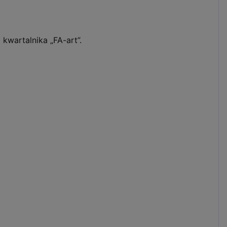
wartalnika „FA-art”.