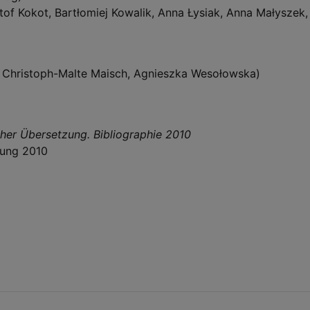
tof Kokot, Bartłomiej Kowalik, Anna Łysiak, Anna Małyszek,
i, Christoph-Malte Maisch, Agnieszka Wesołowska)
cher Übersetzung. Bibliographie 2010
zung 2010