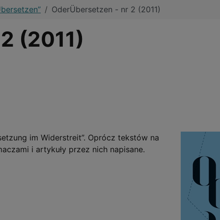
bersetzen”
OderÜbersetzen - nr 2 (2011)
2 (2011)
tzung im Widerstreit”. Oprócz tekstów na
aczami i artykuły przez nich napisane.