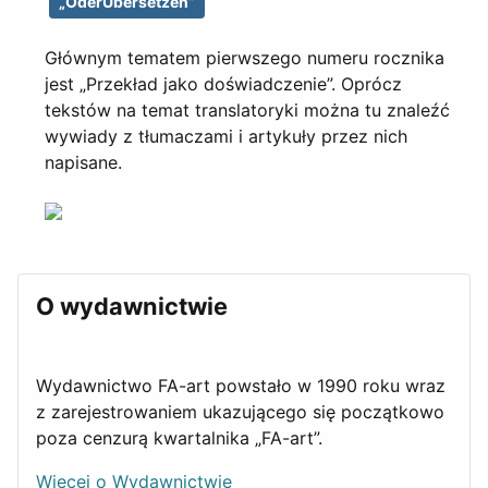
„OderÜbersetzen”
Głównym tematem pierwszego numeru rocznika
jest „Przekład jako doświadczenie”. Oprócz
tekstów na temat translatoryki można tu znaleźć
wywiady z tłumaczami i artykuły przez nich
napisane.
O wydawnictwie
Wydawnictwo FA-art powstało w 1990 roku wraz
z zarejestrowaniem ukazującego się początkowo
poza cenzurą kwartalnika „FA-art”.
Więcej o Wydawnictwie