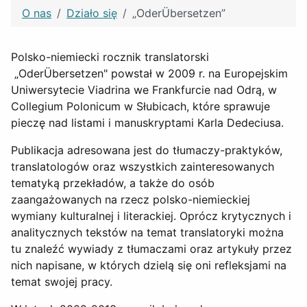
O nas
Działo się
„OderÜbersetzen”
Polsko-niemiecki rocznik translatorski
„OderÜbersetzen" powstał w 2009 r. na Europejskim
Uniwersytecie Viadrina we Frankfurcie nad Odrą, w
Collegium Polonicum w Słubicach, które sprawuje
pieczę nad listami i manuskryptami Karla Dedeciusa.
Publikacja adresowana jest do tłumaczy-praktyków,
translatologów oraz wszystkich zainteresowanych
tematyką przekładów, a także do osób
zaangażowanych na rzecz polsko-niemieckiej
wymiany kulturalnej i literackiej. Oprócz krytycznych i
analitycznych tekstów na temat translatoryki można
tu znaleźć wywiady z tłumaczami oraz artykuły przez
nich napisane, w których dzielą się oni refleksjami na
temat swojej pracy.