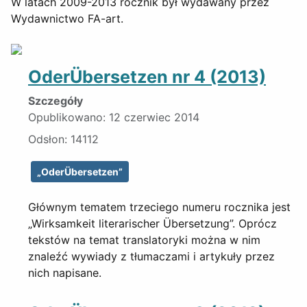
W latach 2009-2013 rocznik był wydawany przez
Wydawnictwo FA-art.
OderÜbersetzen nr 4 (2013)
Szczegóły
Opublikowano: 12 czerwiec 2014
Odsłon: 14112
„OderÜbersetzen”
Głównym tematem trzeciego numeru rocznika jest
„Wirksamkeit literarischer Übersetzung”. Oprócz
tekstów na temat translatoryki można w nim
znaleźć wywiady z tłumaczami i artykuły przez
nich napisane.