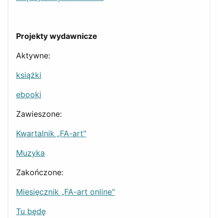
Projekty wydawnicze
Aktywne:
książki
ebooki
Zawieszone:
Kwartalnik „FA-art"
Muzyka
Zakończone:
Miesięcznik „FA-art online"
Tu będę