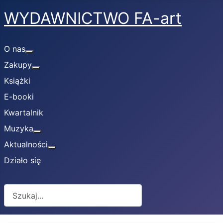
WYDAWNICTWO FA-art
O nas
Więcej o: O nas
Zakupy
Więcej o: Zakupy
Książki
E-booki
Kwartalnik
Muzyka
Więcej o: Muzyka
Aktualności
Więcej o: Aktualności
Działo się