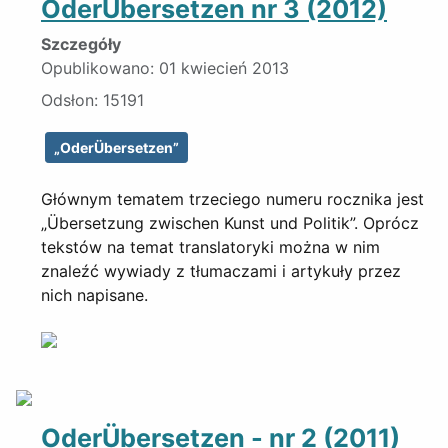
OderÜbersetzen nr 3 (2012)
Szczegóły
Opublikowano: 01 kwiecień 2013
Odsłon: 15191
„OderÜbersetzen”
Głównym tematem trzeciego numeru rocznika jest
„Übersetzung zwischen Kunst und Politik”. Oprócz
tekstów na temat translatoryki można w nim
znaleźć wywiady z tłumaczami i artykuły przez
nich napisane.
OderÜbersetzen - nr 2 (2011)