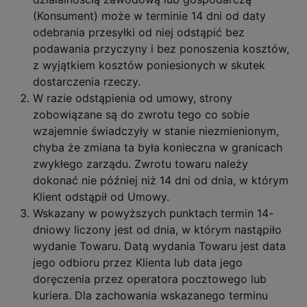
(Konsument) może w terminie 14 dni od daty
odebrania przesyłki od niej odstąpić bez
podawania przyczyny i bez ponoszenia kosztów,
z wyjątkiem kosztów poniesionych w skutek
dostarczenia rzeczy.
W razie odstąpienia od umowy, strony
zobowiązane są do zwrotu tego co sobie
wzajemnie świadczyły w stanie niezmienionym,
chyba że zmiana ta była konieczna w granicach
zwykłego zarządu. Zwrotu towaru należy
dokonać nie później niż 14 dni od dnia, w którym
Klient odstąpił od Umowy.
Wskazany w powyższych punktach termin 14-
dniowy liczony jest od dnia, w którym nastąpiło
wydanie Towaru. Datą wydania Towaru jest data
jego odbioru przez Klienta lub data jego
doręczenia przez operatora pocztowego lub
kuriera. Dla zachowania wskazanego terminu