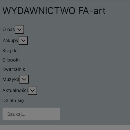
WYDAWNICTWO FA-art
Więcej o: O nas
O nas
Więcej o: Zakupy
Zakupy
Książki
E-booki
Kwartalnik
Więcej o: Muzyka
Muzyka
Więcej o: Aktualności
Aktualności
Działo się