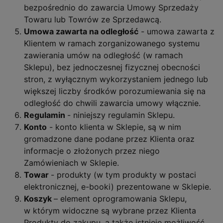
bezpośrednio do zawarcia Umowy Sprzedaży
Towaru lub Towrów ze Sprzedawcą.
Umowa zawarta na odległość
- umowa zawarta z
Klientem w ramach zorganizowanego systemu
zawierania umów na odległość (w ramach
Sklepu), bez jednoczesnej fizycznej obecności
stron, z wyłącznym wykorzystaniem jednego lub
większej liczby środków porozumiewania się na
odległość do chwili zawarcia umowy włącznie.
Regulamin
- niniejszy regulamin Sklepu.
Konto
- konto klienta w Sklepie, są w nim
gromadzone dane podane przez Klienta oraz
informacje o złożonych przez niego
Zamówieniach w Sklepie.
Towar
- produkty (w tym produkty w postaci
elektronicznej, e-booki) prezentowane w Sklepie.
Koszyk
– element oprogramowania Sklepu,
w którym widoczne są wybrane przez Klienta
Produkty do zakupu, a także istnieje możliwość