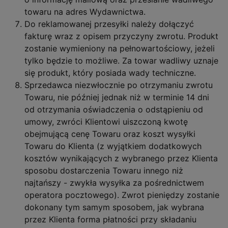
towaru na adres Wydawnictwa.
Do reklamowanej przesyłki należy dołączyć
fakturę wraz z opisem przyczyny zwrotu. Produkt
zostanie wymieniony na pełnowartościowy, jeżeli
tylko będzie to możliwe. Za towar wadliwy uznaje
się produkt, który posiada wady techniczne.
Sprzedawca niezwłocznie po otrzymaniu zwrotu
Towaru, nie później jednak niż w terminie 14 dni
od otrzymania oświadczenia o odstąpieniu od
umowy, zwróci Klientowi uiszczoną kwotę
obejmującą cenę Towaru oraz koszt wysyłki
Towaru do Klienta (z wyjątkiem dodatkowych
kosztów wynikających z wybranego przez Klienta
sposobu dostarczenia Towaru innego niż
najtańszy - zwykła wysyłka za pośrednictwem
operatora pocztowego). Zwrot pieniędzy zostanie
dokonany tym samym sposobem, jak wybrana
przez Klienta forma płatności przy składaniu