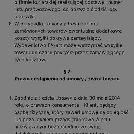
o firmie kurierskiej realizującej dostawę i numer
listu przewozowego, co pozwala śledzić losy
przesyłki.
W przypadku zmiany adresu odbioru
zamówionych towarów ewentualne dodatkowe
koszty wysyłki pokrywa zamawiający.
Wydawnictwo FA-art może wstrzymać wysyłkę
towaru do czasu pokrycia przez zamawiającego
tych kosztów.
§ 7
Prawo odstąpienia od umowy / zwrot towaru
Zgodnie z treścią Ustawy z dnia 30 maja 2014
roku o prawach konsumenta - Klient, będący
osobą fizyczną, który zawarł umowę na odległość
lub poza lokalem przedsiębiorstwa w celu
niezwiązanym bezpośrednio ze swoją
działalnością zawodową lub gospodarczą