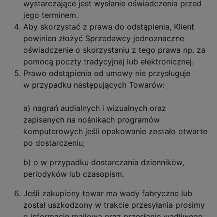
wystarczające jest wysłanie oświadczenia przed
jego terminem.
Aby skorzystać z prawa do odstąpienia, Klient
powinien złożyć Sprzedawcy jednoznaczne
oświadczenie o skorzystaniu z tego prawa np. za
pomocą poczty tradycyjnej lub elektronicznej.
Prawo odstąpienia od umowy nie przysługuje
w przypadku następujących Towarów:
a) nagrań audialnych i wizualnych oraz
zapisanych na nośnikach programów
komputerowych jeśli opakowanie zostało otwarte
po dostarczeniu;
b) o w przypadku dostarczania dzienników,
periodyków lub czasopism.
Jeśli zakupiony towar ma wady fabryczne lub
został uszkodzony w trakcie przesyłania prosimy
o informację mailową oraz przesłanie wadliwego