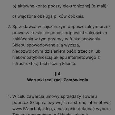
b) aktywne konto poczty elektronicznej (e-mail);
c) włączona obsługa plików cookies.
Sprzedawca w najszerszym dopuszczalnym przez
prawo zakresie nie ponosi odpowiedzialności za
zakłócenia w tym przerwy w funkcjonowaniu
Sklepu spowodowane siłą wyższą,
niedozwolonym działaniem osób trzecich lub
niekompatybilnością Sklepu internetowego z
infrastrukturą techniczną Klienta.
§ 4
Warunki realizacji Zamówienia
W celu zawarcia umowy sprzedaży Towaru
poprzez Sklep należy wejść na stronę internetową
www.FA-art.pl/sklep, a następnie dokonać wyboru
Towaru dostępnego w Sklepie i złożyć