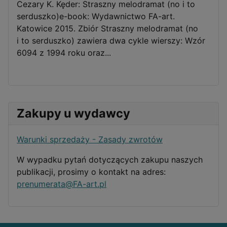
Cezary K. Kęder: Straszny melodramat (no i to
serduszko)e-book: Wydawnictwo FA-art.
Katowice 2015. Zbiór Straszny melodramat (no
i to serduszko) zawiera dwa cykle wierszy: Wzór
6094 z 1994 roku oraz...
Zakupy u wydawcy
Warunki sprzedaży - Zasady zwrotów
W wypadku pytań dotyczących zakupu naszych
publikacji, prosimy o kontakt na adres:
prenumerata@FA-art.pl