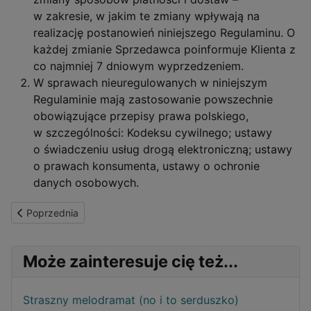
w zakresie, w jakim te zmiany wpływają na
realizację postanowień niniejszego Regulaminu. O
każdej zmianie Sprzedawca poinformuje Klienta z
co najmniej 7 dniowym wyprzedzeniem.
W sprawach nieuregulowanych w niniejszym
Regulaminie mają zastosowanie powszechnie
obowiązujące przepisy prawa polskiego,
w szczególności: Kodeksu cywilnego; ustawy
o świadczeniu usług drogą elektroniczną; ustawy
o prawach konsumenta, ustawy o ochronie
danych osobowych.
Poprzednia strona: Informacje o ciasteczkach (cookies)
Poprzednia
Może zainteresuje cię też...
Straszny melodramat (no i to serduszko)