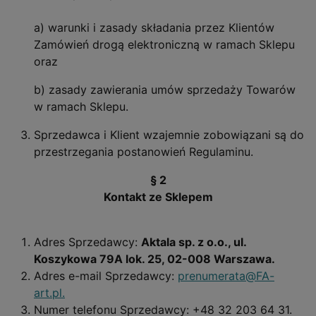
a) warunki i zasady składania przez Klientów
Zamówień drogą elektroniczną w ramach Sklepu
oraz
b) zasady zawierania umów sprzedaży Towarów
w ramach Sklepu.
Sprzedawca i Klient wzajemnie zobowiązani są do
przestrzegania postanowień Regulaminu.
§ 2
Kontakt ze Sklepem
Adres Sprzedawcy:
Aktala sp. z o.o., ul.
Koszykowa 79A lok. 25, 02-008 Warszawa.
Adres e-mail Sprzedawcy:
prenumerata@FA-
art.pl
.
Numer telefonu Sprzedawcy: +48 32 203 64 31.