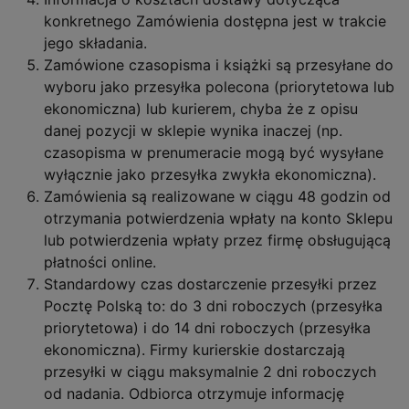
konkretnego Zamówienia dostępna jest w trakcie
jego składania.
Zamówione czasopisma i książki są przesyłane do
wyboru jako przesyłka polecona (priorytetowa lub
ekonomiczna) lub kurierem, chyba że z opisu
danej pozycji w sklepie wynika inaczej (np.
czasopisma w prenumeracie mogą być wysyłane
wyłącznie jako przesyłka zwykła ekonomiczna).
Zamówienia są realizowane w ciągu 48 godzin od
otrzymania potwierdzenia wpłaty na konto Sklepu
lub potwierdzenia wpłaty przez firmę obsługującą
płatności online.
Standardowy czas dostarczenie przesyłki przez
Pocztę Polską to: do 3 dni roboczych (przesyłka
priorytetowa) i do 14 dni roboczych (przesyłka
ekonomiczna). Firmy kurierskie dostarczają
przesyłki w ciągu maksymalnie 2 dni roboczych
od nadania. Odbiorca otrzymuje informację