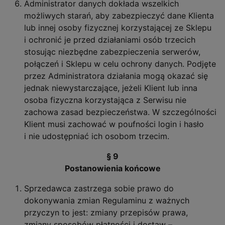
Administrator danych dokłada wszelkich
możliwych starań, aby zabezpieczyć dane Klienta
lub innej osoby fizycznej korzystającej ze Sklepu
i ochronić je przed działaniami osób trzecich
stosując niezbędne zabezpieczenia serwerów,
połączeń i Sklepu w celu ochrony danych. Podjęte
przez Administratora działania mogą okazać się
jednak niewystarczające, jeżeli Klient lub inna
osoba fizyczna korzystająca z Serwisu nie
zachowa zasad bezpieczeństwa. W szczególności
Klient musi zachować w poufności login i hasło
i nie udostępniać ich osobom trzecim.
§ 9
Postanowienia końcowe
Sprzedawca zastrzega sobie prawo do
dokonywania zmian Regulaminu z ważnych
przyczyn to jest: zmiany przepisów prawa,
zmiany sposobów płatności i dostaw –