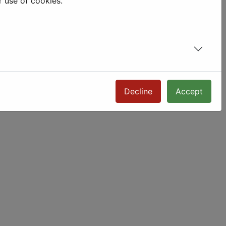
r use of cookies.
Decline
Accept