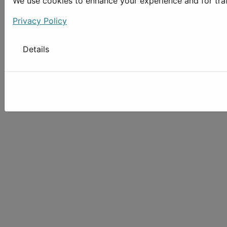
We use cookies to enhance your experience and for traffi
Privacy Policy
Details