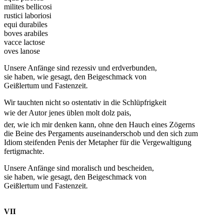
milites bellicosi
rustici laboriosi
equi durabiles
boves arabiles
vacce lactose
oves lanose
Unsere Anfänge sind rezessiv und erdverbunden,
sie haben, wie gesagt, den Beigeschmack von
Geißlertum und Fastenzeit.
Wir tauchten nicht so ostentativ in die Schlüpfrigkeit
wie der Autor jenes üblen molt dolz pais,
der, wie ich mir denken kann, ohne den Hauch eines Zögerns
die Beine des Pergaments auseinanderschob und den sich zum
Idiom steifenden Penis der Metapher für die Vergewaltigung
fertigmachte.
Unsere Anfänge sind moralisch und bescheiden,
sie haben, wie gesagt, den Beigeschmack von
Geißlertum und Fastenzeit.
VII