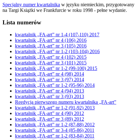
Specjalny numer kwartalnika
w języku niemieckim, przygotowany
na Targi Książki we Frankfurcie w roku 1998 - pełne wydanie.
Lista numerów
kwartalnik „FA-art” nr 1-4 (107-110) 2017
kwartalnik „FA-art” nr 4 (106) 2016
kwartalnik „FA-art” nr 3 (105) 2016
kwartalnik „FA-art” nr 1-2 (103-104) 2016
kwartalnik „FA-art” nr 4 (102) 2015
kwartalnik „FA-art” nr 3 (101) 2015
kwartalnik „FA-art” nr 1-2 (99-100) 2015
kwartalnik „FA-art” nr 4 (98) 2014
kwartalnik „FA-art” nr 3 (97) 2014
kwartalnik „FA-art” nr 1-2 (95-96) 2014
kwartalnik „FA-art” nr 4 (94) 2013
kwartalnik „FA-art” nr 3 (93) 2013
Reedycja pierwszego numeru kwartalnika „FA-art”
kwartalnik „FA-art” nr 1-2 (91-92) 2013
kwartalnik „FA-art” nr 4 (90) 2012
kwartalnik „FA-art” nr 3 (89) 2012
kwartalnik „FA-art” nr 1-2 (87-88) 2012
kwartalnik „FA-art” nr 3-4 (85-86) 2011
kwartalnik „FA-art” nr 1-2 (83-84) 2011