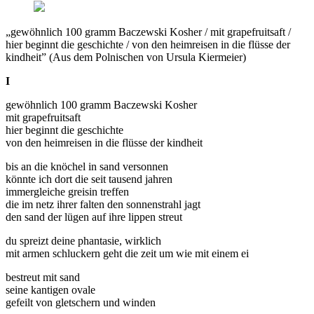
„gewöhnlich 100 gramm Baczewski Kosher / mit grapefruitsaft /
hier beginnt die geschichte / von den heimreisen in die flüsse der
kindheit” (Aus dem Polnischen von Ursula Kiermeier)
I
gewöhnlich 100 gramm Baczewski Kosher
mit grapefruitsaft
hier beginnt die geschichte
von den heimreisen in die flüsse der kindheit
bis an die knöchel in sand versonnen
könnte ich dort die seit tausend jahren
immergleiche greisin treffen
die im netz ihrer falten den sonnenstrahl jagt
den sand der lügen auf ihre lippen streut
du spreizt deine phantasie, wirklich
mit armen schluckern geht die zeit um wie mit einem ei
bestreut mit sand
seine kantigen ovale
gefeilt von gletschern und winden