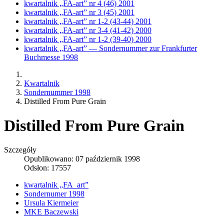
kwartalnik „FA-art” nr 4 (46) 2001
kwartalnik „FA-art” nr 3 (45) 2001
kwartalnik „FA-art” nr 1-2 (43-44) 2001
kwartalnik „FA-art” nr 3-4 (41-42) 2000
kwartalnik „FA-art” nr 1-2 (39-40) 2000
kwartalnik „FA-art” — Sondernummer zur Frankfurter
Buchmesse 1998
Kwartalnik
Sondernummer 1998
Distilled From Pure Grain
Distilled From Pure Grain
Szczegóły
Opublikowano: 07 październik 1998
Odsłon: 17557
kwartalnik „FA_art”
Sondernumer 1998
Ursula Kiermeier
MKE Baczewski