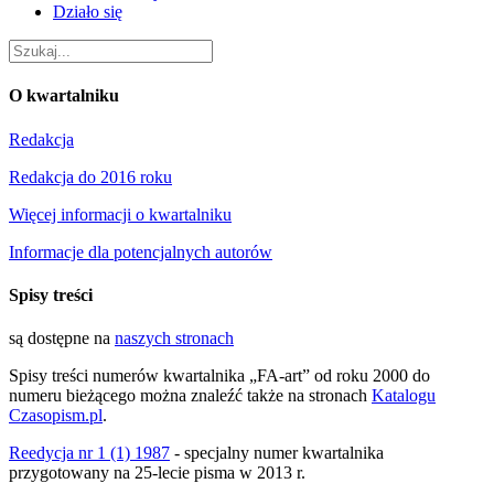
Działo się
O kwartalniku
Redakcja
Redakcja do 2016 roku
Więcej informacji o kwartalniku
Informacje dla potencjalnych autorów
Spisy treści
są dostępne na
naszych stronach
Spisy treści numerów kwartalnika „FA-art” od roku 2000 do
numeru bieżącego można znaleźć także na stronach
Katalogu
Czasopism.pl
.
Reedycja nr 1 (1) 1987
- specjalny numer kwartalnika
przygotowany na 25-lecie pisma w 2013 r.