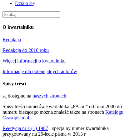
Działo się
O kwartalniku
Redakcja
Redakcja do 2016 roku
Więcej informacji o kwartalniku
Informacje dla potencjalnych autorów
Spisy treści
są dostępne na
naszych stronach
Spisy treści numerów kwartalnika „FA-art” od roku 2000 do
numeru bieżącego można znaleźć także na stronach
Katalogu
Czasopism.pl
.
Reedycja nr 1 (1) 1987
- specjalny numer kwartalnika
przygotowany na 25-lecie pisma w 2013 r.