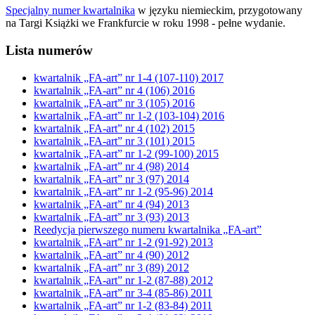
Specjalny numer kwartalnika
w języku niemieckim, przygotowany
na Targi Książki we Frankfurcie w roku 1998 - pełne wydanie.
Lista numerów
kwartalnik „FA-art” nr 1-4 (107-110) 2017
kwartalnik „FA-art” nr 4 (106) 2016
kwartalnik „FA-art” nr 3 (105) 2016
kwartalnik „FA-art” nr 1-2 (103-104) 2016
kwartalnik „FA-art” nr 4 (102) 2015
kwartalnik „FA-art” nr 3 (101) 2015
kwartalnik „FA-art” nr 1-2 (99-100) 2015
kwartalnik „FA-art” nr 4 (98) 2014
kwartalnik „FA-art” nr 3 (97) 2014
kwartalnik „FA-art” nr 1-2 (95-96) 2014
kwartalnik „FA-art” nr 4 (94) 2013
kwartalnik „FA-art” nr 3 (93) 2013
Reedycja pierwszego numeru kwartalnika „FA-art”
kwartalnik „FA-art” nr 1-2 (91-92) 2013
kwartalnik „FA-art” nr 4 (90) 2012
kwartalnik „FA-art” nr 3 (89) 2012
kwartalnik „FA-art” nr 1-2 (87-88) 2012
kwartalnik „FA-art” nr 3-4 (85-86) 2011
kwartalnik „FA-art” nr 1-2 (83-84) 2011