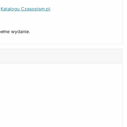
h
Katalogu Czasopism.pl
.
pełne wydanie.