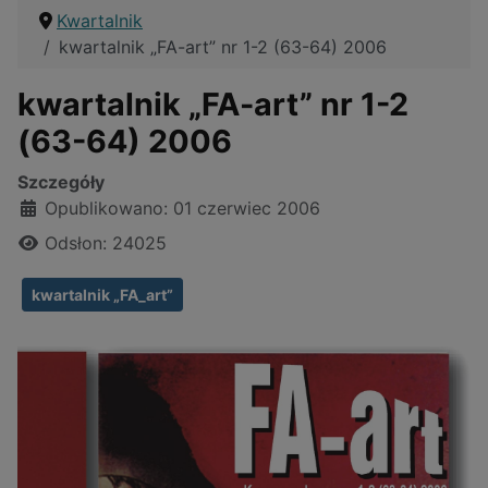
Kwartalnik
kwartalnik „FA-art” nr 1-2 (63-64) 2006
kwartalnik „FA-art” nr 1-2
(63-64) 2006
Szczegóły
Opublikowano: 01 czerwiec 2006
Odsłon: 24025
kwartalnik „FA_art”