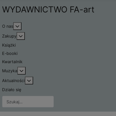
WYDAWNICTWO FA-art
Więcej o: O nas
O nas
Więcej o: Zakupy
Zakupy
Książki
E-booki
Kwartalnik
Więcej o: Muzyka
Muzyka
Więcej o: Aktualności
Aktualności
Działo się