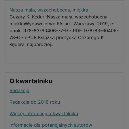
Nasza mała, wszechobecna, miękka
Cezary K. Kęder: Nasza mała, wszechobecna,
miękkaWydawnictwo FA-art. Warszawa 2019, e-
book. 978-83-60406-77-9 - PDF, 978-83-60406-
78-6 - ePUB Książka poetycka Cezarego K.
Kędera, najbardziej...
O kwartalniku
Redakcja
Redakcja do 2016 roku
Więcej informacji o kwartalniku
Informacje dla potencjalnych autorów