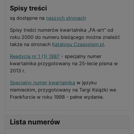
Spisy treści
są dostępne na
naszych stronach
Spisy treści numerów kwartalnika „FA-art” od
roku 2000 do numeru bieżącego można znaleźć
także na stronach
Katalogu Czasopism.pl
.
Reedycja nr 1 (1) 1987
- specjalny numer
kwartalnika przygotowany na 25-lecie pisma w
2013 r.
Specjalny numer kwartalnika
w języku
niemieckim, przygotowany na Targi Książki we
Frankfurcie w roku 1998 - pełne wydanie.
Lista numerów