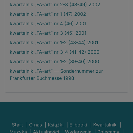
kwartalnik „FA-art” nr 2-3 (48-49) 2002
kwartalnik „FA-art” nr 1 (47) 2002
kwartalnik „FA-art” nr 4 (46) 2001
kwartalnik „FA-art” nr 3 (45) 2001
kwartalnik „FA-art” nr 1-2 (43-44) 2001
kwartalnik „FA-art” nr 3-4 (41-42) 2000
kwartalnik „FA-art” nr 1-2 (39-40) 2000
kwartalnik „FA-art” — Sondernummer zur
Frankfurter Buchmesse 1998
Start
|
O nas
|
Książki
|
E-booki
|
Kwartalnik
|
Muzyka
|
Aktualności
|
Wydarzenia
|
Polecamy
|