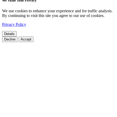
We Value Your Privacy
We use cookies to enhance your experience and for traffic analysis.
By continuing to visit this site you agree to our use of cookies.
Privacy Policy
Details
Decline
Accept