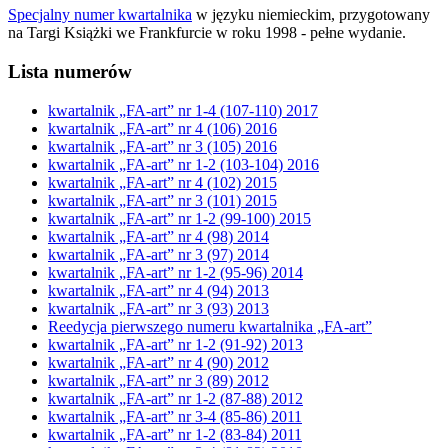
Specjalny numer kwartalnika
w języku niemieckim, przygotowany
na Targi Książki we Frankfurcie w roku 1998 - pełne wydanie.
Lista numerów
kwartalnik „FA-art” nr 1-4 (107-110) 2017
kwartalnik „FA-art” nr 4 (106) 2016
kwartalnik „FA-art” nr 3 (105) 2016
kwartalnik „FA-art” nr 1-2 (103-104) 2016
kwartalnik „FA-art” nr 4 (102) 2015
kwartalnik „FA-art” nr 3 (101) 2015
kwartalnik „FA-art” nr 1-2 (99-100) 2015
kwartalnik „FA-art” nr 4 (98) 2014
kwartalnik „FA-art” nr 3 (97) 2014
kwartalnik „FA-art” nr 1-2 (95-96) 2014
kwartalnik „FA-art” nr 4 (94) 2013
kwartalnik „FA-art” nr 3 (93) 2013
Reedycja pierwszego numeru kwartalnika „FA-art”
kwartalnik „FA-art” nr 1-2 (91-92) 2013
kwartalnik „FA-art” nr 4 (90) 2012
kwartalnik „FA-art” nr 3 (89) 2012
kwartalnik „FA-art” nr 1-2 (87-88) 2012
kwartalnik „FA-art” nr 3-4 (85-86) 2011
kwartalnik „FA-art” nr 1-2 (83-84) 2011