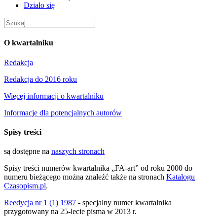
Działo się
O kwartalniku
Redakcja
Redakcja do 2016 roku
Więcej informacji o kwartalniku
Informacje dla potencjalnych autorów
Spisy treści
są dostępne na
naszych stronach
Spisy treści numerów kwartalnika „FA-art” od roku 2000 do
numeru bieżącego można znaleźć także na stronach
Katalogu
Czasopism.pl
.
Reedycja nr 1 (1) 1987
- specjalny numer kwartalnika
przygotowany na 25-lecie pisma w 2013 r.