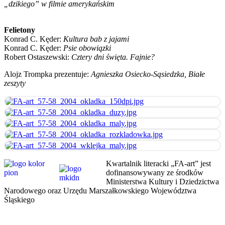
„dzikiego” w filmie amerykańskim
Felietony
Konrad C. Kęder:
Kultura bab z jajami
Konrad C. Kęder:
Psie obowiązki
Robert Ostaszewski:
Cztery dni święta. Fajnie?
Alojz Trompka prezentuje:
Agnieszka Osiecko-Sąsiedzka,
Białe
zeszyty
Kwartalnik literacki „FA-art” jest
dofinansowywany ze środków
Ministerstwa Kultury i Dziedzictwa
Narodowego oraz Urzędu Marszałkowskiego Województwa
Śląskiego