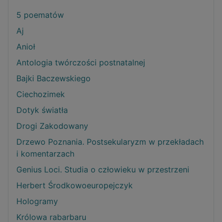
5 poematów
Aj
Anioł
Antologia twórczości postnatalnej
Bajki Baczewskiego
Ciechozimek
Dotyk światła
Drogi Zakodowany
Drzewo Poznania. Postsekularyzm w przekładach
i komentarzach
Genius Loci. Studia o człowieku w przestrzeni
Herbert Środkowoeuropejczyk
Hologramy
Królowa rabarbaru