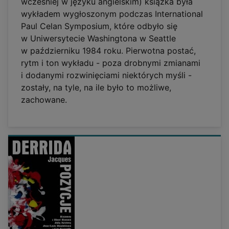
wcześniej w języku angielskim) książka była
wykładem wygłoszonym podczas International
Paul Celan Symposium, które odbyło się
w Uniwersytecie Washingtona w Seattle
w październiku 1984 roku. Pierwotna postać,
rytm i ton wykładu - poza drobnymi zmianami
i dodanymi rozwinięciami niektórych myśli -
zostały, na tyle, na ile było to możliwe,
zachowane.