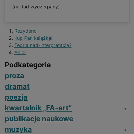
(nakład wyczerpany)
Rezydenci
Kup Pan książkę!
Teoria nad-interpretacją?
Anioł
Podkategorie
proza
dramat
poezja
kwartalnik „FA-art”
publikacje naukowe
muzyka