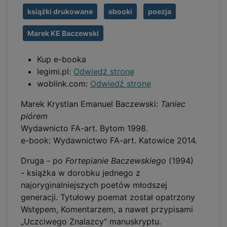
książki drukowane
ebooki
poezja
Marek KE Baczewski
Kup e-booka
legimi.pl:
Odwiedź stronę
woblink.com:
Odwiedź stronę
Marek Krystian Emanuel Baczewski:
Taniec
piórem
Wydawnicto FA-art. Bytom 1998.
e-book: Wydawnictwo FA-art. Katowice 2014.
Druga - po
Fortepianie Baczewskiego
(1994)
- książka w dorobku jednego z
najoryginalniejszych poetów młodszej
generacji. Tytułowy poemat został opatrzony
Wstępem, Komentarzem, a nawet przypisami
„Uczciwego Znalazcy" manuskryptu.