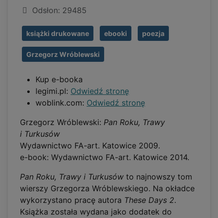
Odsłon: 29485
książki drukowane
ebooki
poezja
Grzegorz Wróblewski
Kup e-booka
legimi.pl:
Odwiedź stronę
woblink.com:
Odwiedź stronę
Grzegorz Wróblewski:
Pan Roku, Trawy
i Turkusów
Wydawnictwo FA-art. Katowice 2009.
e-book: Wydawnictwo FA-art. Katowice 2014.
Pan Roku, Trawy i Turkusów
to najnowszy tom
wierszy Grzegorza Wróblewskiego. Na okładce
wykorzystano pracę autora
These Days 2
.
Książka została wydana jako dodatek do