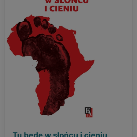
Tu będę w słońcu i cieniu