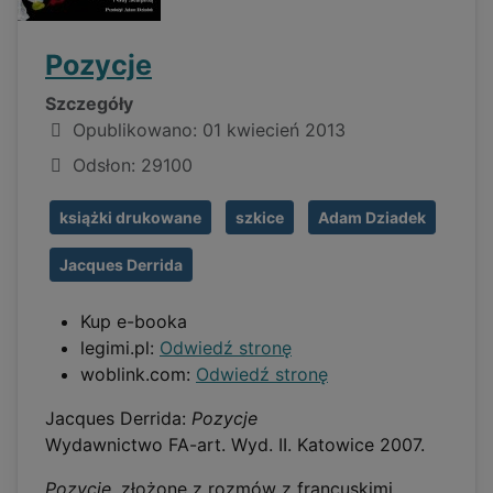
Pozycje
Szczegóły
Opublikowano: 01 kwiecień 2013
Odsłon: 29100
książki drukowane
szkice
Adam Dziadek
Jacques Derrida
Kup e-booka
legimi.pl:
Odwiedź stronę
woblink.com:
Odwiedź stronę
Jacques Derrida:
Pozycje
Wydawnictwo FA-art. Wyd. II. Katowice 2007.
Pozycje
, złożone z rozmów z francuskimi