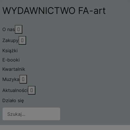
WYDAWNICTWO FA-art
Więcej o: O nas
O nas
Więcej o: Zakupy
Zakupy
Książki
E-booki
Kwartalnik
Więcej o: Muzyka
Muzyka
Więcej o: Aktualności
Aktualności
Działo się