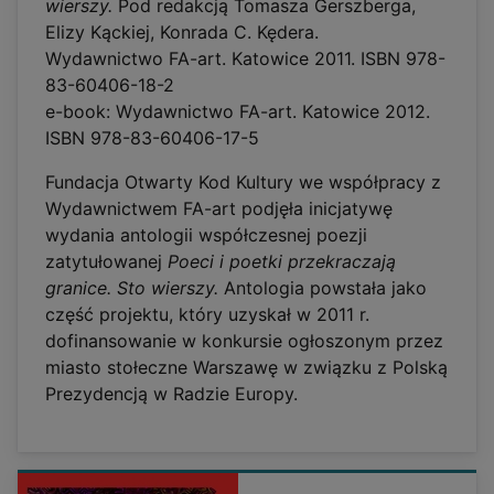
wierszy.
Pod redakcją Tomasza Gerszberga,
Elizy Kąckiej, Konrada C. Kędera.
Wydawnictwo FA-art. Katowice 2011. ISBN 978-
83-60406-18-2
e-book: Wydawnictwo FA-art. Katowice 2012.
ISBN 978-83-60406-17-5
Fundacja Otwarty Kod Kultury we współpracy z
Wydawnictwem FA-art podjęła inicjatywę
wydania antologii współczesnej poezji
zatytułowanej
Poeci i poetki przekraczają
granice. Sto wierszy.
Antologia powstała jako
część projektu, który uzyskał w 2011 r.
dofinansowanie w konkursie ogłoszonym przez
miasto stołeczne Warszawę w związku z Polską
Prezydencją w Radzie Europy.