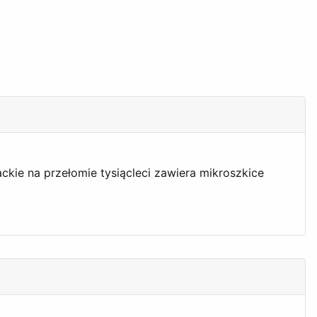
ckie na przełomie tysiącleci zawiera mikroszkice