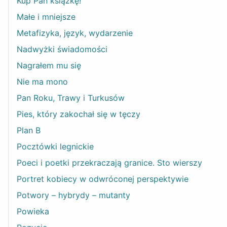
Kup Pan książkę!
Małe i mniejsze
Metafizyka, język, wydarzenie
Nadwyżki świadomości
Nagrałem mu się
Nie ma mono
Pan Roku, Trawy i Turkusów
Pies, który zakochał się w tęczy
Plan B
Pocztówki legnickie
Poeci i poetki przekraczają granice. Sto wierszy
Portret kobiecy w odwróconej perspektywie
Potwory – hybrydy – mutanty
Powieka