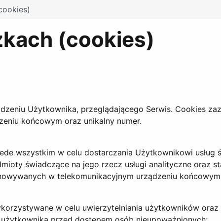
cookies)
zkach (cookies)
ządzeniu Użytkownika, przeglądającego Serwis. Cookies z
zeniu końcowym oraz unikalny numer.
rzede wszystkim w celu dostarczania Użytkownikowi usług 
dmioty świadczące na jego rzecz usługi analityczne oraz s
chowywanych w telekomunikacyjnym urządzeniu końcowym Uży
ykorzystywane w celu uwierzytelniania użytkowników oraz
h użytkownika przed dostępem osób nieupoważnionych;