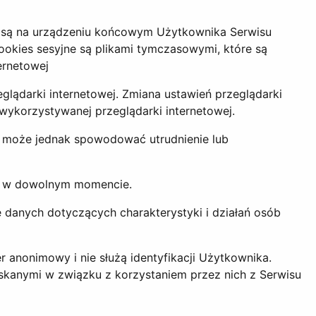
ane są na urządzeniu końcowym Użytkownika Serwisu
ookies sesyjne są plikami tymczasowymi, które są
ernetowej
lądarki internetowej. Zmiana ustawień przeglądarki
 wykorzystywanej przeglądarki internetowej.
n może jednak spowodować utrudnienie lub
ać w dowolnym momencie.
e danych dotyczących charakterystyki i działań osób
 anonimowy i nie służą identyfikacji Użytkownika.
kanymi w związku z korzystaniem przez nich z Serwisu