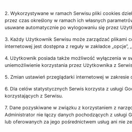
2. Wykorzystywane w ramach Serwisu pliki cookies dziel
przez czas określony w ramach ich własnych parametrów
usuwane automatycznie po wylogowaniu się przez Użytko
3. Każdy Użytkownik Serwisu może zarządzać plikami coo
internetowej jest dostępna z reguły w zakładce „opcje”,
4. Użytkownik posiada także możliwość wyłączenia w sw
uniemożliwienie korzystania przez Użytkownika z Serwis
5. Zmian ustawień przeglądarki internetowej w zakres
6. Dla celów statystycznych Serwis korzysta z usługi Go
korzystających z Serwisu.
7. Dane pozyskiwane w związku z korzystaniem z narzędz
Administrator nie łączy danych pochodzących z usługi
lub oferowanych za jego pośrednictwem usług ani nie zezw