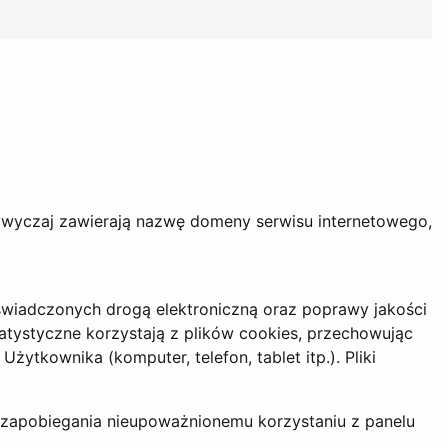
azwyczaj zawierają nazwę domeny serwisu internetowego,
świadczonych drogą elektroniczną oraz poprawy jakości
tatystyczne korzystają z plików cookies, przechowując
tkownika (komputer, telefon, tablet itp.). Pliki
 zapobiegania nieupoważnionemu korzystaniu z panelu