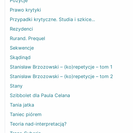
Pozycje
Prawo krytyki
Przypadki krytyczne. Studia i szkice...
Rezydenci
Rurand. Prequel
Sekwencje
Skądinąd
Stanisław Brzozowski – (ko)repetycje – tom 1
Stanisław Brzozowski – (ko)repetycje – tom 2
Stany
Szibbolet dla Paula Celana
Tania jatka
Taniec piórem
Teoria nad-interpretacją?