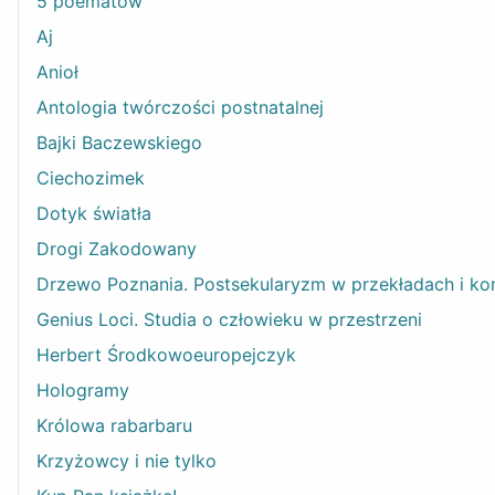
5 poematów
Aj
Anioł
Antologia twórczości postnatalnej
Bajki Baczewskiego
Ciechozimek
Dotyk światła
Drogi Zakodowany
Drzewo Poznania. Postsekularyzm w przekładach i k
Genius Loci. Studia o człowieku w przestrzeni
Herbert Środkowoeuropejczyk
Hologramy
Królowa rabarbaru
Krzyżowcy i nie tylko