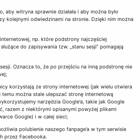
, aby witryna sprawnie działała i aby można było
zy kolejnymi odwiedzinami na stronie. Dzięki nim można
nternetowej, np. które podstrony najczęściej
 służące do zapisywania tzw. „stanu sesji” pomagają
sesji. Oznacza to, że po przejściu na inną podstronę nie
ej;
y korzystają ze strony internetowej (jak wielu otwiera
ki temu można stale ulepszać stronę internetową
wykorzystujemy narzędzia Google’a, takie jak Google
ć, razem z niektórymi opisanymi powyżej plikami
rce Google) i w całej sieci;
ożliwia polubienie naszego fanpage’a w tym serwisie
ch przez Facebooka.