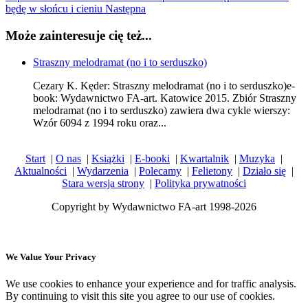
będę w słońcu i cieniu
Następna
Może zainteresuje cię też...
Straszny melodramat (no i to serduszko)
Cezary K. Kęder: Straszny melodramat (no i to serduszko)e-
book: Wydawnictwo FA-art. Katowice 2015. Zbiór Straszny
melodramat (no i to serduszko) zawiera dwa cykle wierszy:
Wzór 6094 z 1994 roku oraz...
Start
|
O nas
|
Książki
|
E-booki
|
Kwartalnik
|
Muzyka
|
Aktualności
|
Wydarzenia
|
Polecamy
|
Felietony
|
Działo się
|
Stara wersja strony
|
Polityka prywatności
Copyright by Wydawnictwo FA-art 1998-2026
We Value Your Privacy
We use cookies to enhance your experience and for traffic analysis.
By continuing to visit this site you agree to our use of cookies.