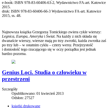
e-book: ISBN 978-83-60406-63-2, Wydawnictwo FA-art. Katowice
2015.
druk: ISBN 978-83-60406-66-3 Wydawnictwo FA-art. Katowice
2015, ss. 48.
Najnowsza książka Grzegorza Tomickiego zwiera cykle wierszy:
Legnica
,
Europa
,
Ameryka
i
Świat
. Na każdy z nich składa się
dwanaście wierszy, wiersze mają po trzy zwrotki, każda zwrotka zaś
po trzy lub – w ostatnim cyklu – cztery wersy. Przejrzystość
i doniosłość tego rzucającego się w oczy porządku jest jednak
bardzo pozorna.
Genius Loci. Studia o człowieku w
przestrzeni
Szczegóły
Opublikowano: 01 kwiecień 2013
Odsłon: 27527
książki drukowane