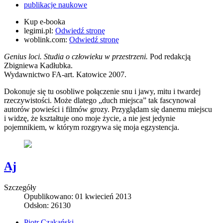
publikacje naukowe
Kup e-booka
legimi.pl:
Odwiedź stronę
woblink.com:
Odwiedź stronę
Genius loci. Studia o człowieku w przestrzeni.
Pod redakcją
Zbigniewa Kadłubka.
Wydawnictwo FA-art. Katowice 2007.
Dokonuje się tu osobliwe połączenie snu i jawy, mitu i twardej
rzeczywistości. Może dlatego „duch miejsca” tak fascynował
autorów powieści i filmów grozy. Przyglądam się danemu miejscu
i widzę, że kształtuje ono moje życie, a nie jest jedynie
pojemnikiem, w którym rozgrywa się moja egzystencja.
Aj
Szczegóły
Opublikowano: 01 kwiecień 2013
Odsłon: 26130
Piotr Czakański