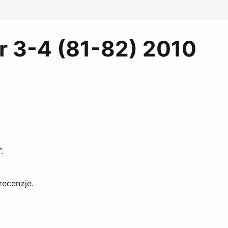
nr 3-4 (81-82) 2010
.
recenzje.