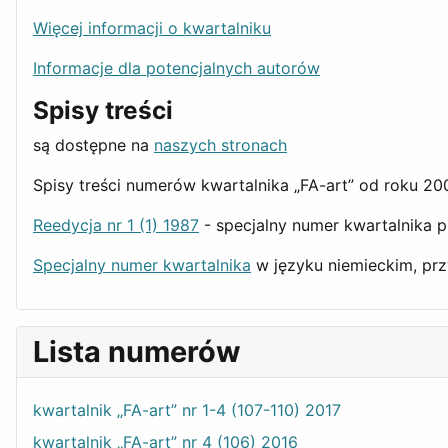
Więcej informacji o kwartalniku
Informacje dla potencjalnych autorów
Spisy treści
są dostępne na
naszych stronach
Spisy treści numerów kwartalnika „FA-art” od roku 
Reedycja nr 1 (1) 1987
- specjalny numer kwartalnika 
Specjalny numer kwartalnika
w języku niemieckim, prz
Lista numerów
kwartalnik „FA-art” nr 1-4 (107-110) 2017
kwartalnik „FA-art” nr 4 (106) 2016