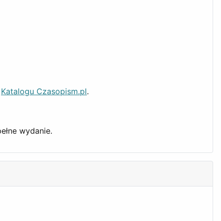
h
Katalogu Czasopism.pl
.
pełne wydanie.