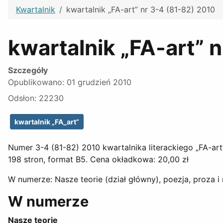
Kwartalnik
kwartalnik „FA-art” nr 3-4 (81-82) 2010
kwartalnik „FA-art” 
Szczegóły
Opublikowano: 01 grudzień 2010
Odsłon: 22230
kwartalnik „FA_art”
Numer 3-4 (81-82) 2010 kwartalnika literackiego „FA-art”
198 stron, format B5. Cena okładkowa: 20,00 zł
W numerze: Nasze teorie (dział główny), poezja, proza i 
W numerze
Nasze teorie