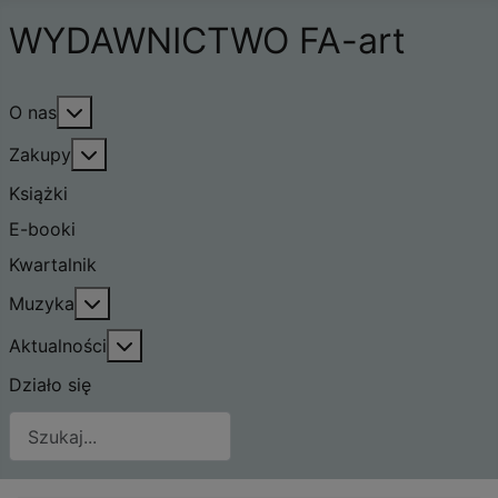
WYDAWNICTWO FA-art
Więcej o: O nas
O nas
Więcej o: Zakupy
Zakupy
Książki
E-booki
Kwartalnik
Więcej o: Muzyka
Muzyka
Więcej o: Aktualności
Aktualności
Działo się