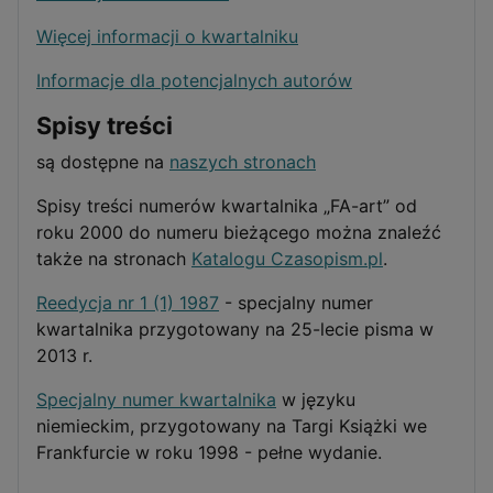
Więcej informacji o kwartalniku
Informacje dla potencjalnych autorów
Spisy treści
są dostępne na
naszych stronach
Spisy treści numerów kwartalnika „FA-art” od
roku 2000 do numeru bieżącego można znaleźć
także na stronach
Katalogu Czasopism.pl
.
Reedycja nr 1 (1) 1987
- specjalny numer
kwartalnika przygotowany na 25-lecie pisma w
2013 r.
Specjalny numer kwartalnika
w języku
niemieckim, przygotowany na Targi Książki we
Frankfurcie w roku 1998 - pełne wydanie.