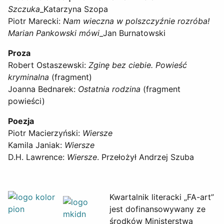
Szczuka
_Katarzyna Szopa
Piotr Marecki:
Nam wieczna w polszczyźnie rozróba!
Marian Pankowski mówi
_Jan Burnatowski
Proza
Robert Ostaszewski:
Zginę bez ciebie. Powieść
kryminalna
(fragment)
Joanna Bednarek:
Ostatnia rodzina
(fragment
powieści)
Poezja
Piotr Macierzyński:
Wiersze
Kamila Janiak:
Wiersze
D.H. Lawrence:
Wiersze
. Przełożył Andrzej Szuba
Kwartalnik literacki „FA-art”
jest dofinansowywany ze
środków Ministerstwa