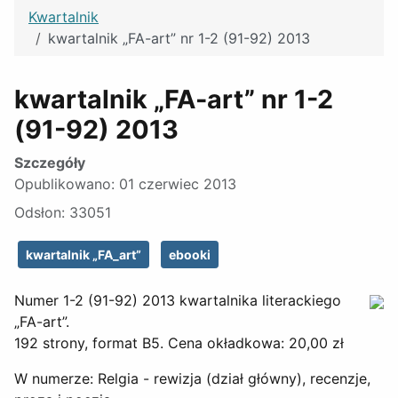
Kwartalnik
kwartalnik „FA-art” nr 1-2 (91-92) 2013
kwartalnik „FA-art” nr 1-2
(91-92) 2013
Szczegóły
Opublikowano: 01 czerwiec 2013
Odsłon: 33051
kwartalnik „FA_art”
ebooki
Numer 1-2 (91-92) 2013 kwartalnika literackiego
„FA-art”.
192 strony, format B5. Cena okładkowa: 20,00 zł
W numerze: Relgia - rewizja (dział główny), recenzje,