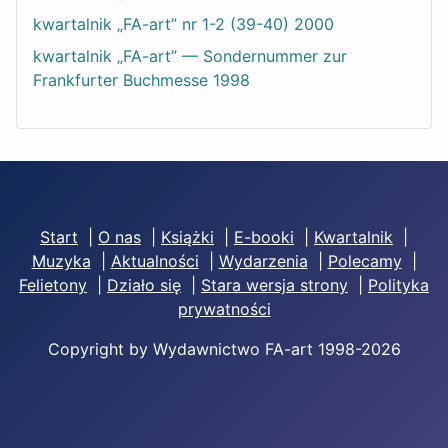
kwartalnik „FA-art” nr 1-2 (39-40) 2000
kwartalnik „FA-art” — Sondernummer zur
Frankfurter Buchmesse 1998
Start
|
O nas
|
Książki
|
E-booki
|
Kwartalnik
|
Muzyka
|
Aktualności
|
Wydarzenia
|
Polecamy
|
Felietony
|
Działo się
|
Stara wersja strony
|
Polityka
prywatności
Copyright by Wydawnictwo FA-art 1998-2026