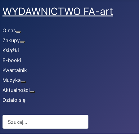
WYDAWNICTWO FA-art
O nas
Więcej o: O nas
Zakupy
Więcej o: Zakupy
Książki
E-booki
Kwartalnik
Muzyka
Więcej o: Muzyka
Aktualności
Więcej o: Aktualności
Działo się