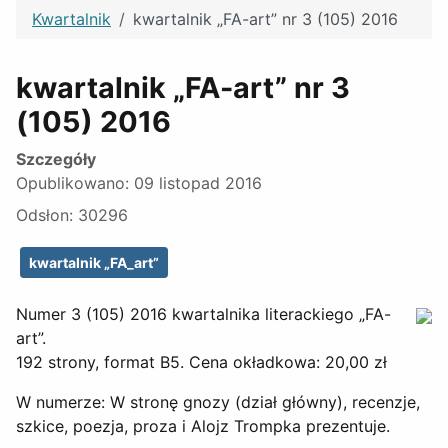
Kwartalnik
kwartalnik „FA-art” nr 3 (105) 2016
kwartalnik „FA-art” nr 3
(105) 2016
Szczegóły
Opublikowano: 09 listopad 2016
Odsłon: 30296
kwartalnik „FA_art”
Numer 3 (105) 2016 kwartalnika literackiego „FA-
art”.
192 strony, format B5. Cena okładkowa: 20,00 zł
W numerze: W stronę gnozy (dział główny), recenzje,
szkice, poezja, proza i Alojz Trompka prezentuje.