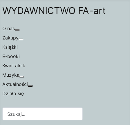
WYDAWNICTWO FA-art
O nas
Więcej o: O nas
Zakupy
Więcej o: Zakupy
Książki
E-booki
Kwartalnik
Muzyka
Więcej o: Muzyka
Aktualności
Więcej o: Aktualności
Działo się