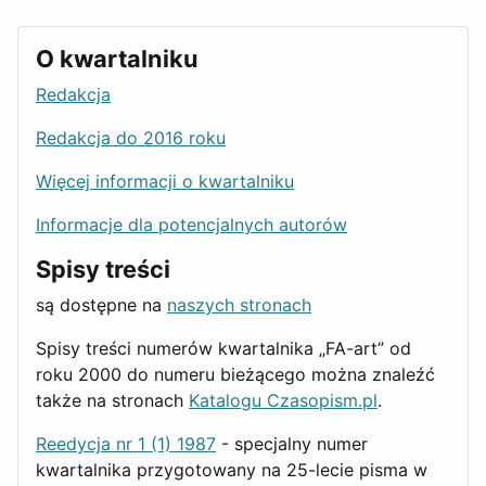
O kwartalniku
Redakcja
Redakcja do 2016 roku
Więcej informacji o kwartalniku
Informacje dla potencjalnych autorów
Spisy treści
są dostępne na
naszych stronach
Spisy treści numerów kwartalnika „FA-art” od
roku 2000 do numeru bieżącego można znaleźć
także na stronach
Katalogu Czasopism.pl
.
Reedycja nr 1 (1) 1987
- specjalny numer
kwartalnika przygotowany na 25-lecie pisma w