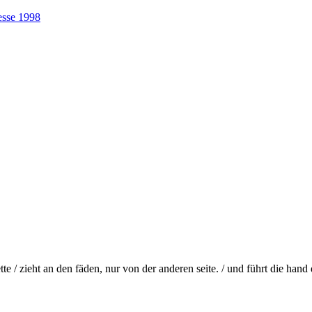
esse 1998
te / zieht an den fäden, nur von der anderen seite. / und führt die hand