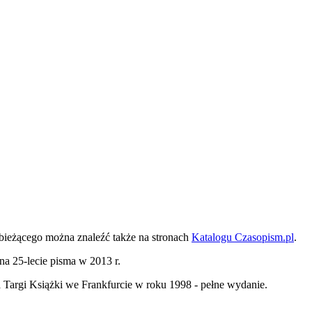
bieżącego można znaleźć także na stronach
Katalogu Czasopism.pl
.
na 25-lecie pisma w 2013 r.
Targi Książki we Frankfurcie w roku 1998 - pełne wydanie.