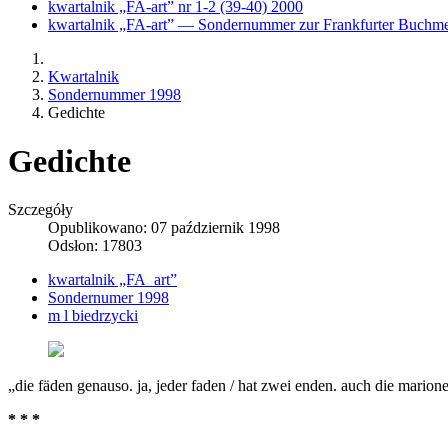
kwartalnik „FA-art” nr 1-2 (39-40) 2000
kwartalnik „FA-art” — Sondernummer zur Frankfurter Buchm
Kwartalnik
Sondernummer 1998
Gedichte
Gedichte
Szczegóły
Opublikowano: 07 październik 1998
Odsłon: 17803
kwartalnik „FA_art”
Sondernumer 1998
m l biedrzycki
„die fäden genauso. ja, jeder faden / hat zwei enden. auch die marionet
* * *