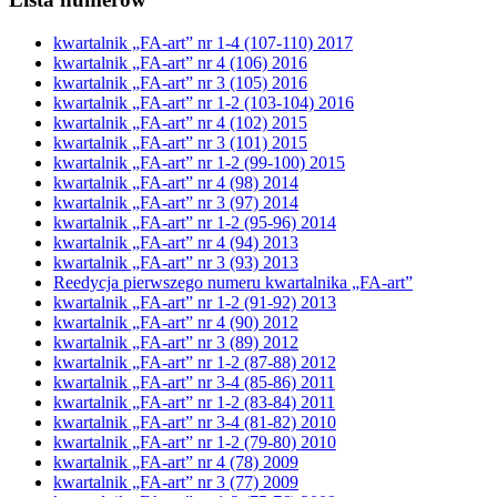
kwartalnik „FA-art” nr 1-4 (107-110) 2017
kwartalnik „FA-art” nr 4 (106) 2016
kwartalnik „FA-art” nr 3 (105) 2016
kwartalnik „FA-art” nr 1-2 (103-104) 2016
kwartalnik „FA-art” nr 4 (102) 2015
kwartalnik „FA-art” nr 3 (101) 2015
kwartalnik „FA-art” nr 1-2 (99-100) 2015
kwartalnik „FA-art” nr 4 (98) 2014
kwartalnik „FA-art” nr 3 (97) 2014
kwartalnik „FA-art” nr 1-2 (95-96) 2014
kwartalnik „FA-art” nr 4 (94) 2013
kwartalnik „FA-art” nr 3 (93) 2013
Reedycja pierwszego numeru kwartalnika „FA-art”
kwartalnik „FA-art” nr 1-2 (91-92) 2013
kwartalnik „FA-art” nr 4 (90) 2012
kwartalnik „FA-art” nr 3 (89) 2012
kwartalnik „FA-art” nr 1-2 (87-88) 2012
kwartalnik „FA-art” nr 3-4 (85-86) 2011
kwartalnik „FA-art” nr 1-2 (83-84) 2011
kwartalnik „FA-art” nr 3-4 (81-82) 2010
kwartalnik „FA-art” nr 1-2 (79-80) 2010
kwartalnik „FA-art” nr 4 (78) 2009
kwartalnik „FA-art” nr 3 (77) 2009