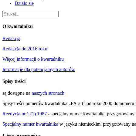
Działo się
O kwartalniku
Redakcja
Redakcja do 2016 roku
Więcej informacji o kwartalniku
Informacje dla potencjalnych autorów
Spisy treści
są dostępne na
naszych stronach
Spisy treści numerów kwartalnika „FA-art” od roku 2000 do numeru 
Reedycja nr 1 (1) 1987
- specjalny numer kwartalnika przygotowany 
Specjalny numer kwartalnika
w języku niemieckim, przygotowany na 
Lista numerów