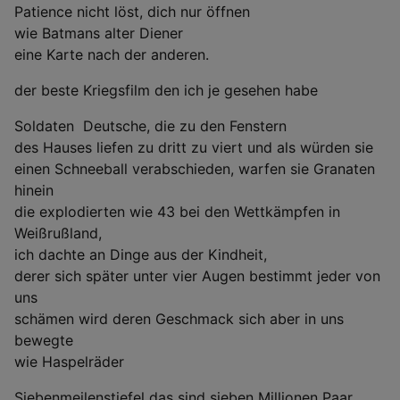
Patience nicht löst, dich nur öffnen
wie Batmans alter Diener
eine Karte nach der anderen.
der beste Kriegsfilm den ich je gesehen habe
Soldaten  Deutsche, die zu den Fenstern
des Hauses liefen zu dritt zu viert und als würden sie
einen Schneeball verabschieden, warfen sie Granaten
hinein
die explodierten wie 43 bei den Wettkämpfen in
Weißrußland,
ich dachte an Dinge aus der Kindheit,
derer sich später unter vier Augen bestimmt jeder von
uns
schämen wird deren Geschmack sich aber in uns
bewegte
wie Haspelräder
Siebenmeilenstiefel das sind sieben Millionen Paar