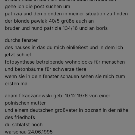
gehe ich die post suchen um
patrizia und den blonden in meiner situation zu finden
der blonde pawlak 40/5 grüße auch an
bruder und hund patrizia 134/16 und an boris
durchs fenster
des hauses in das du mich einließest und in dem ich
jetzt schlief
fotosynthese betreibende wohnblocks für menschen
und betonbäume für schwarze tiere
wenn sie in dein fenster schauen sehen sie mich zum
ersten mal
adam f kaczanowski geb. 10.12.1976 von einer
polnischen mutter
und einem deutschen großvater in poznań in der nähe
des friedhofs
du schläfst noch
warschau 24.06.1995