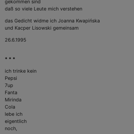
gekommen sind
daß so viele Leute mich verstehen
das Gedicht widme ich Joanna Kwapińska
und Kacper Lisowski gemeinsam
26.6.1995
* * *
ich trinke kein
Pepsi
7up
Fanta
Mirinda
Cola
lebe ich
eigentlich
noch,