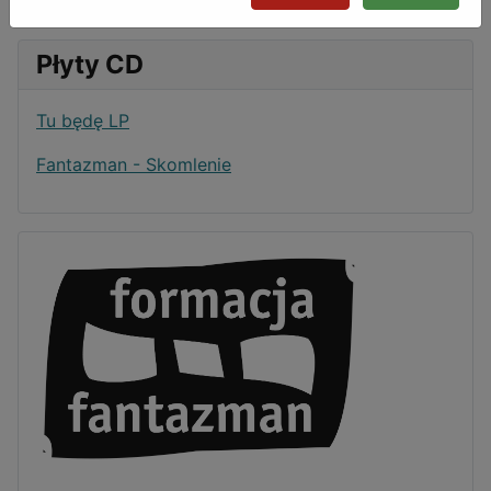
Płyty CD
Tu będę LP
Fantazman - Skomlenie