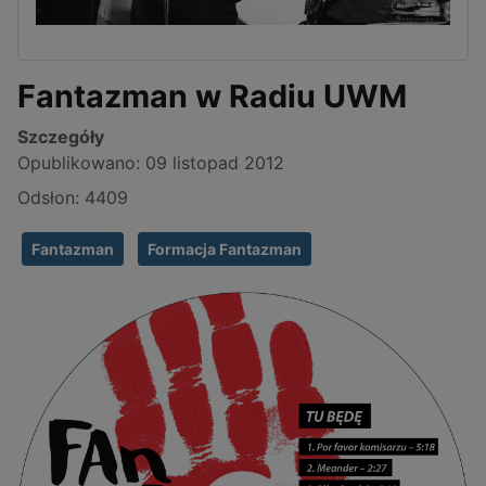
Fantazman w Radiu UWM
Szczegóły
Opublikowano: 09 listopad 2012
Odsłon: 4409
Fantazman
Formacja Fantazman