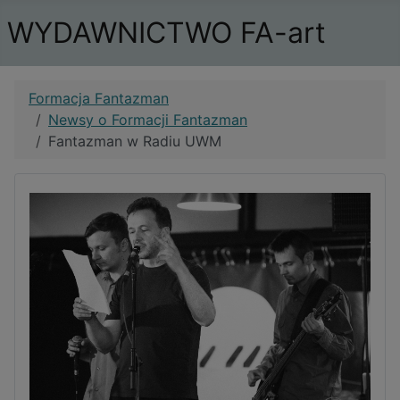
WYDAWNICTWO FA-art
Formacja Fantazman
Newsy o Formacji Fantazman
Fantazman w Radiu UWM