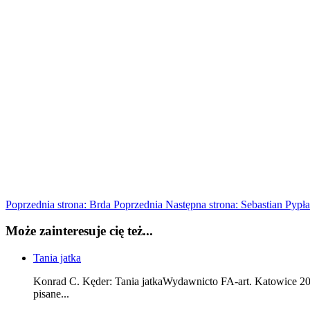
Poprzednia strona: Brda
Poprzednia
Następna strona: Sebastian Pypł
Może zainteresuje cię też...
Tania jatka
Konrad C. Kęder: Tania jatkaWydawnicto FA-art. Katowice 2015.
pisane...