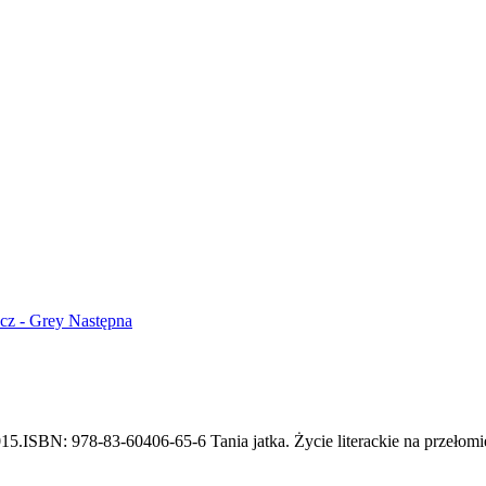
acz - Grey
Następna
ISBN: 978-83-60406-65-6 Tania jatka. Życie literackie na przełomie ty