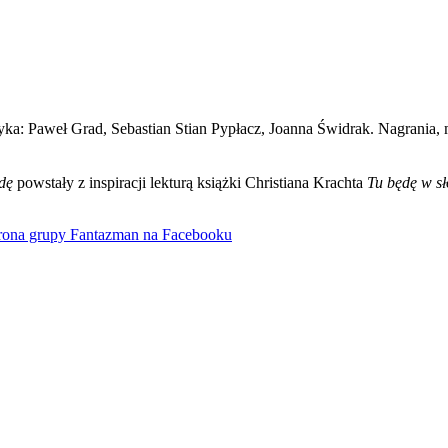
: Paweł Grad, Sebastian Stian Pypłacz, Joanna Świdrak. Nagrania, mi
dę
powstały z inspiracji lekturą książki Christiana Krachta
Tu będę w sł
rona grupy Fantazman na Facebooku