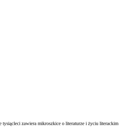
siącleci zawiera mikroszkice o literaturze i życiu literackim