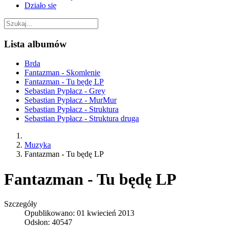
Działo się
Lista albumów
Brda
Fantazman - Skomlenie
Fantazman - Tu będę LP
Sebastian Pypłacz - Grey
Sebastian Pypłacz - MurMur
Sebastian Pypłacz - Struktura
Sebastian Pypłacz - Struktura druga
Muzyka
Fantazman - Tu będę LP
Fantazman - Tu będę LP
Szczegóły
Opublikowano: 01 kwiecień 2013
Odsłon: 40547