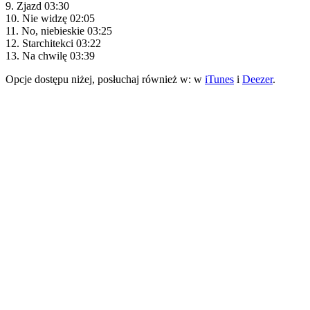
9. Zjazd 03:30
10. Nie widzę 02:05
11. No, niebieskie 03:25
12. Starchitekci 03:22
13. Na chwilę 03:39
Opcje dostępu niżej, posłuchaj również w: w
iTunes
i
Deezer
.