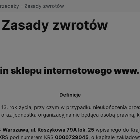
przedaży - Zasady zwrotów
- Zasady zwrotów
n sklepu internetowego www.
Definicje
j 13. rok życia, przy czym w przypadku nieukończenia prze
oraz jednostka organizacyjna nie będąca osobą prawną, kt
8
Warszawa, ul. Koszykowa 79A lok. 25
wpisanego do Kraj
 KRS pod numerem KRS
0000729045
, o kapitale zakłado