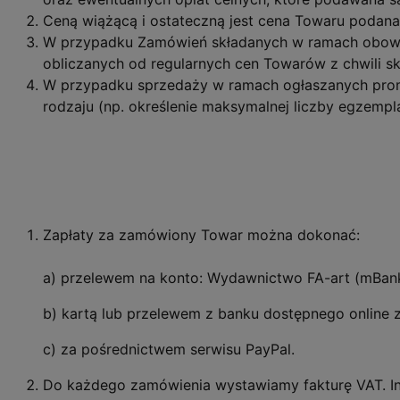
Ceną wiążącą i ostateczną jest cena Towaru podana 
W przypadku Zamówień składanych w ramach obowią
obliczanych od regularnych cen Towarów z chwili s
W przypadku sprzedaży w ramach ogłaszanych prom
rodzaju (np. określenie maksymalnej liczby egzempl
Zapłaty za zamówiony Towar można dokonać:
a) przelewem na konto: Wydawnictwo FA-art (mBan
b) kartą lub przelewem z banku dostępnego online 
c) za pośrednictwem serwisu PayPal.
Do każdego zamówienia wystawiamy fakturę VAT. In