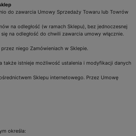
sklep
ednio do zawarcia Umowy Sprzedaży Towaru lub Towrów
ów na odległość (w ramach Sklepu), bez jednoczesnej
się na odległość do chwili zawarcia umowy włącznie.
h przez niego Zamówieniach w Sklepie.
także istnieje możliwość ustalenia i modyfikacji danych
pośrednictwem Sklepu internetowego. Przez Umowę
ym określa: