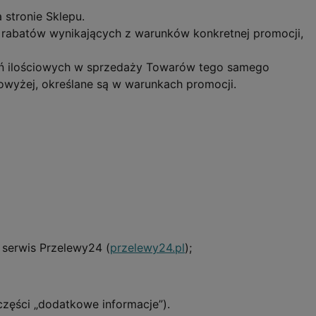
 stronie Sklepu.
rabatów wynikających z warunków konkretnej promocji,
eń ilościowych w sprzedaży Towarów tego samego
owyżej, określane są w warunkach promocji.
 serwis Przelewy24 (
przelewy24.pl
);
zęści „dodatkowe informacje”).