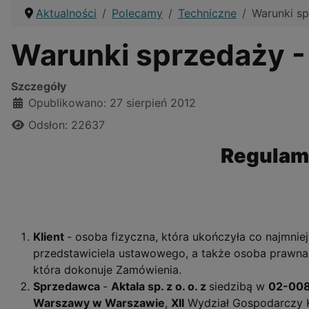
Aktualności
Polecamy
Techniczne
Warunki s
Warunki sprzedaży 
Szczegóły
Opublikowano: 27 sierpień 2012
Odsłon: 22637
Regulami
Klient
- osoba fizyczna, która ukończyła co najmnie
przedstawiciela ustawowego, a także osoba prawna 
która dokonuje Zamówienia.
Sprzedawca
-
Aktala sp. z o. o.
z
siedzibą w
02-00
Warszawy w Warszawie
,
XII
Wydział Gospodarczy