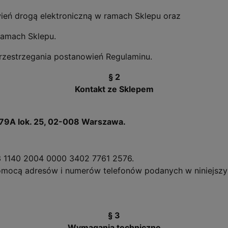
wień drogą elektroniczną w ramach Sklepu oraz
amach Sklepu.
rzestrzegania postanowień Regulaminu.
§ 2
Kontakt ze Sklepem
a 79A lok. 25, 02-008 Warszawa.
 1140 2004 0000 3402 7761 2576.
omocą adresów i numerów telefonów podanych w niniejszy
§ 3
Wymagania techniczne