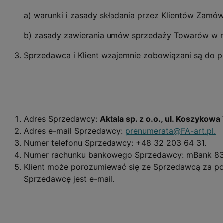
a) warunki i zasady składania przez Klientów Zamó
b) zasady zawierania umów sprzedaży Towarów w r
Sprzedawca i Klient wzajemnie zobowiązani są do p
Adres Sprzedawcy:
Aktala sp. z o.o., ul. Koszykow
Adres e-mail Sprzedawcy:
prenumerata@FA-art.pl
.
Numer telefonu Sprzedawcy: +48 32 203 64 31.
Numer rachunku bankowego Sprzedawcy: mBank 83
Klient może porozumiewać się ze Sprzedawcą za p
Sprzedawcę jest e-mail.