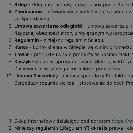
Sklep
- sklep internetowy prowadzony przez Sprz
Zamówienie
- oświadczenie woli Klienta składane
ze Sprzedawcą.
Umowa zawarta na odległość
- umowa zawarta z Kl
fizycznej obecności stron, z wyłącznym wykorzysta
Regulamin
- niniejszy regulamin Sklepu.
Konto
- konto klienta w Sklepie, są w nim gromadzo
Towar
- produkty (w tym produkty w postaci elektr
Koszyk
– element oprogramowania Sklepu, w którym 
Zamówienia, w szczególności ilości produktów.
Umowa Sprzedaży
- umowa sprzedaży Produktu za
Sprzedaży rozumie się też - stosowanie do cech Pr
Sklep internetowy działający pod adresem
https://w
Niniejszy regulamin („Regulamin”) określa prawa i o