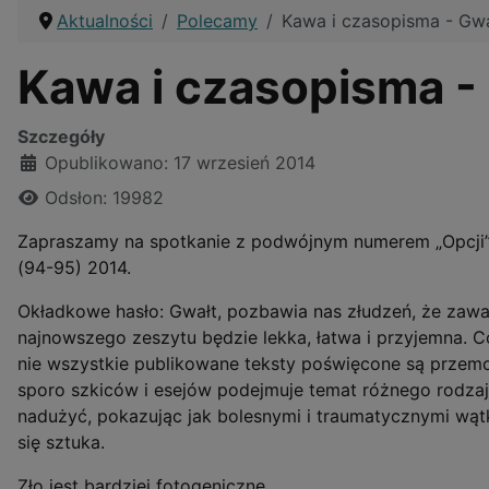
Aktualności
Polecamy
Kawa i czasopisma - Gw
Kawa i czasopisma -
Szczegóły
Opublikowano: 17 wrzesień 2014
Odsłon: 19982
Zapraszamy na spotkanie z podwójnym numerem „Opcji”
(94-95) 2014.
Okładkowe hasło: Gwałt, pozbawia nas złudzeń, że zaw
najnowszego zeszytu będzie lekka, łatwa i przyjemna. 
nie wszystkie publikowane teksty poświęcone są przemo
sporo szkiców i esejów podejmuje temat różnego rodza
nadużyć, pokazując jak bolesnymi i traumatycznymi wąt
się sztuka.
Zło jest bardziej fotogeniczne.