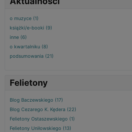
Aktualności
o muzyce (1)
książki/e-booki (9)
inne (6)
o kwartalniku (8)
podsumowania (21)
Felietony
Blog Baczewskiego (17)
Blog Cezarego K. Kędera (22)
Felietony Ostaszewskiego (1)
Felietony Uniłowskiego (13)