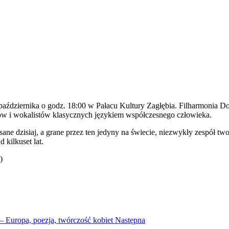
aździernika o godz. 18:00 w Pałacu Kultury Zagłębia. Filharmonia D
ów i wokalistów klasycznych językiem współczesnego człowieka.
sane dzisiaj, a grane przez ten jedyny na świecie, niezwykły zespół 
 kilkuset lat.
)
– Europa, poezja, twórczość kobiet
Następna