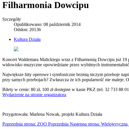
Filharmonia Dowcipu
Szczegóły
Opublikowano: 08 październik 2014
Odsłon: 20136
Kultura Działa
Koncert Waldemara Malickiego wraz z Filharmonią Dowcipu już 19 p
widowisko muzyczne opowiedziane przez wybitnych instrumentalist
Największe hity operowe i symfoniczne brzmią niczym przeboje napi
przy samych przebojach? Zwłaszcza że ich popularność nie maleje. Od
Bilety w cenie: 80 zł, 100 zł dostępne w kasie PKZ (tel. 32 733 88 01
Wydarzenie na stronie organizatora
Przygotowała: Marlena Nowak, projekt Kultura Działa
Poprzednia strona: ZOO
Poprzednia
Następna strona: Wielojęzyczna 