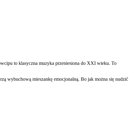
owcipu to klasyczna muzyka przeniesiona do XXI wieku. To
tworzą wybuchową mieszankę emocjonalną. Bo jak można się nudzić