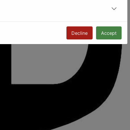
Decline
Accept