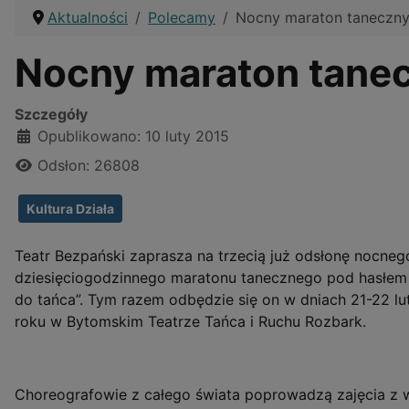
Aktualności
Polecamy
Nocny maraton taneczn
Nocny maraton tane
Szczegóły
Opublikowano: 10 luty 2015
Odsłon: 26808
Kultura Działa
Teatr Bezpański zaprasza na trzecią już odsłonę nocneg
dziesięciogodzinnego maratonu tanecznego pod hasłem
do tańca”. Tym razem odbędzie się on w dniach 21-22 l
roku w Bytomskim Teatrze Tańca i Ruchu Rozbark.
Choreografowie z całego świata poprowadzą zajęcia z w