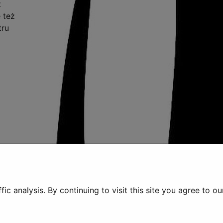
t
 też
tru
c analysis. By continuing to visit this site you agree to ou