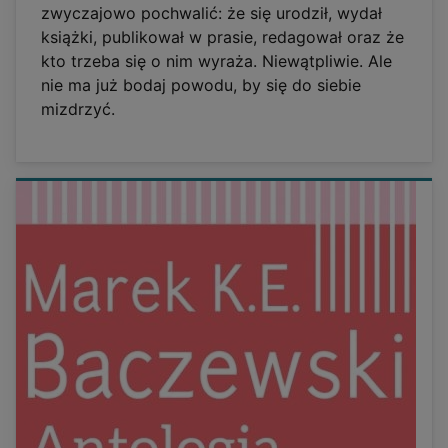
zwyczajowo pochwalić: że się urodził, wydał
książki, publikował w prasie, redagował oraz że
kto trzeba się o nim wyraża. Niewątpliwie. Ale
nie ma już bodaj powodu, by się do siebie
mizdrzyć.