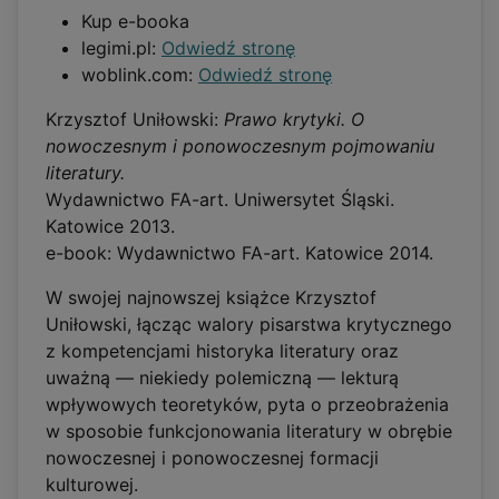
Kup e-booka
legimi.pl:
Odwiedź stronę
woblink.com:
Odwiedź stronę
Krzysztof Uniłowski:
Prawo krytyki. O
nowoczesnym i ponowoczesnym pojmowaniu
literatury.
Wydawnictwo FA-art. Uniwersytet Śląski.
Katowice 2013.
e-book: Wydawnictwo FA-art. Katowice 2014.
W swojej najnowszej książce Krzysztof
Uniłowski, łącząc walory pisarstwa krytycznego
z kompetencjami historyka literatury oraz
uważną — niekiedy polemiczną — lekturą
wpływowych teoretyków, pyta o przeobrażenia
w sposobie funkcjonowania literatury w obrębie
nowoczesnej i ponowoczesnej formacji
kulturowej.