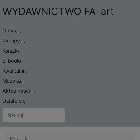
WYDAWNICTWO FA-art
O nas
Więcej o: O nas
Zakupy
Więcej o: Zakupy
Książki
E-booki
Kwartalnik
Muzyka
Więcej o: Muzyka
Aktualności
Więcej o: Aktualności
Działo się
E-booki