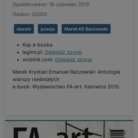
Opublikowano: 19 czerwiec 2015
Odsłon: 32005
ebooki
poezja
Marek KE Baczewski
Kup e-booka
legimi.pl:
Odwiedź stronę
woblink.com:
Odwiedź stronę
Marek Krystian Emanuel Baczewski:
Antologia
wierszy nieśmiałych
e-book: Wydawnictwo FA-art. Katowice 2015.