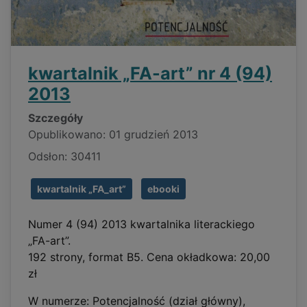
kwartalnik „FA-art” nr 4 (94)
2013
Szczegóły
Opublikowano: 01 grudzień 2013
Odsłon: 30411
kwartalnik „FA_art”
ebooki
Numer 4 (94) 2013 kwartalnika literackiego
„FA-art”.
192 strony, format B5. Cena okładkowa: 20,00
zł
W numerze: Potencjalność (dział główny),