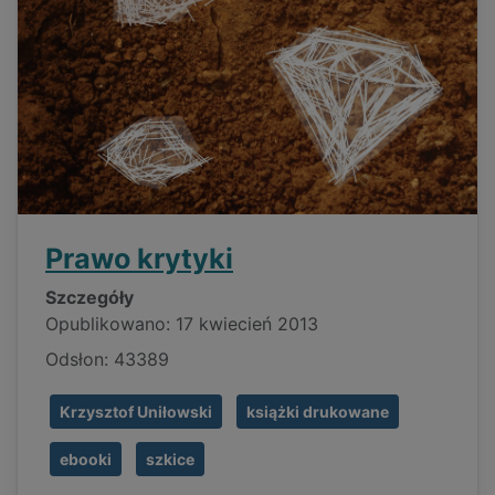
Prawo krytyki
Szczegóły
Opublikowano: 17 kwiecień 2013
Odsłon: 43389
Krzysztof Uniłowski
książki drukowane
ebooki
szkice