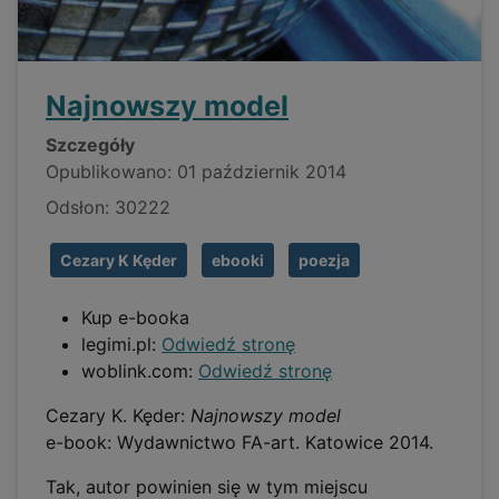
Najnowszy model
Szczegóły
Opublikowano: 01 październik 2014
Odsłon: 30222
Cezary K Kęder
ebooki
poezja
Kup e-booka
legimi.pl:
Odwiedź stronę
woblink.com:
Odwiedź stronę
Cezary K. Kęder:
Najnowszy model
e-book: Wydawnictwo FA-art. Katowice 2014.
Tak, autor powinien się w tym miejscu