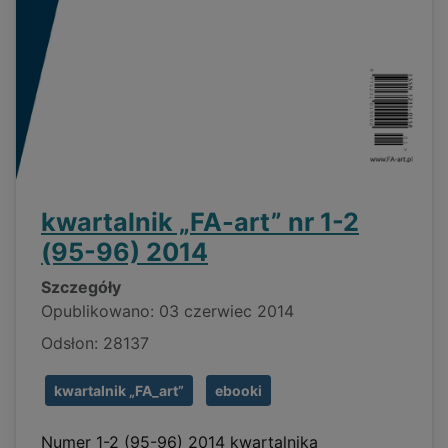
kwartalnik „FA-art” nr 1-2
(95-96) 2014
Szczegóły
Opublikowano: 03 czerwiec 2014
Odsłon: 28137
kwartalnik „FA_art”
ebooki
Numer 1-2 (95-96) 2014 kwartalnika