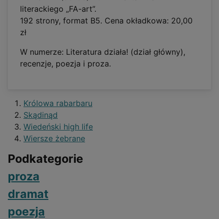
literackiego „FA-art”.
192 strony, format B5. Cena okładkowa: 20,00
zł
W numerze: Literatura działa! (dział główny),
recenzje, poezja i proza.
Królowa rabarbaru
Skądinąd
Wiedeński high life
Wiersze żebrane
Podkategorie
proza
dramat
poezja