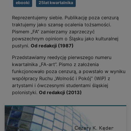
ebooki
25lat kwartalnika
Reprezentujemy siebie. Publikację poza cenzurą
traktujemy jako szansę ocalenia tożsamości.
Pismem „FA” zamierzamy zaprzeczyć
powszechnym opiniom o Śląsku jako kulturalnej
pustyni.
Od redakcji (1987)
Przedstawiamy reedycję pierwszego numeru
kwartalnika „FA-art”. Pismo z założenia
funkcjonowało poza cenzurą, a powstało w wyniku
współpracy Ruchu „Wolność i Pokój” (WiP) z
artystami i ówczesnymi studentami śląskiej
polonistyki.
Od redakcji (2013)