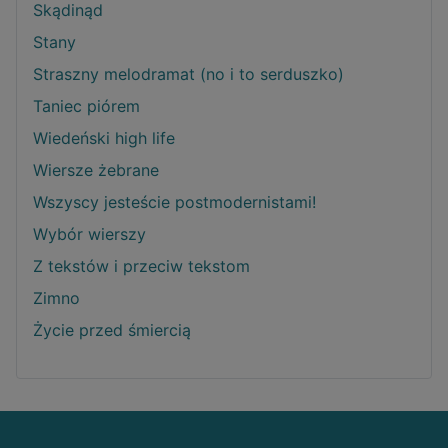
Skądinąd
Stany
Straszny melodramat (no i to serduszko)
Taniec piórem
Wiedeński high life
Wiersze żebrane
Wszyscy jesteście postmodernistami!
Wybór wierszy
Z tekstów i przeciw tekstom
Zimno
Życie przed śmiercią