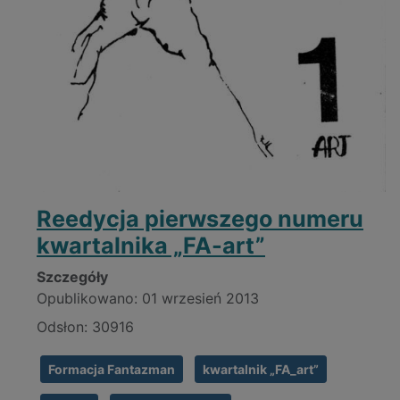
Reedycja pierwszego numeru
kwartalnika „FA-art”
Szczegóły
Opublikowano: 01 wrzesień 2013
Odsłon: 30916
Formacja Fantazman
kwartalnik „FA_art”