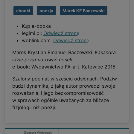
ebooki
poezja
Marek KE Baczewski
Kup e-booka
legimi.pl:
Odwiedź stronę
woblink.com:
Odwiedź stronę
Marek Krystian Emanuel Baczewski:
Kasandra
idzie przypudrować nosek
e-book: Wydawnictwo FA-art. Katowice 2015.
Szalony poemat w sześciu odsłonach. Podziw
budzi dynamika, z jaką autor prowadzi swoje
rozważania, i jego bezkompromisowość
w sprawach ogólnie uważanych za bliższe
fizjologii niż poezji.