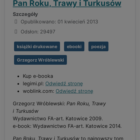
Pan Roku, Trawy i Turkusów
Szczegóły
Opublikowano: 01 kwiecień 2013
Odsłon: 29497
książki drukowane
ebooki
poezja
Grzegorz Wróblewski
Kup e-booka
legimi.pl:
Odwiedź stronę
woblink.com:
Odwiedź stronę
Grzegorz Wróblewski:
Pan Roku, Trawy
i Turkusów
Wydawnictwo FA-art. Katowice 2009.
e-book: Wydawnictwo FA-art. Katowice 2014.
Pan Roku, Trawy i Turkusów
to najnowszy tom