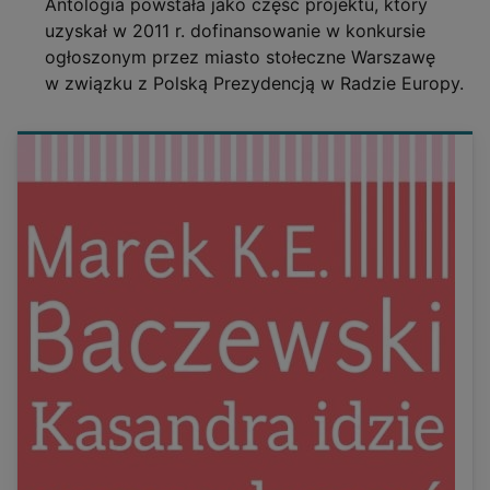
Antologia powstała jako część projektu, który
uzyskał w 2011 r. dofinansowanie w konkursie
ogłoszonym przez miasto stołeczne Warszawę
w związku z Polską Prezydencją w Radzie Europy.