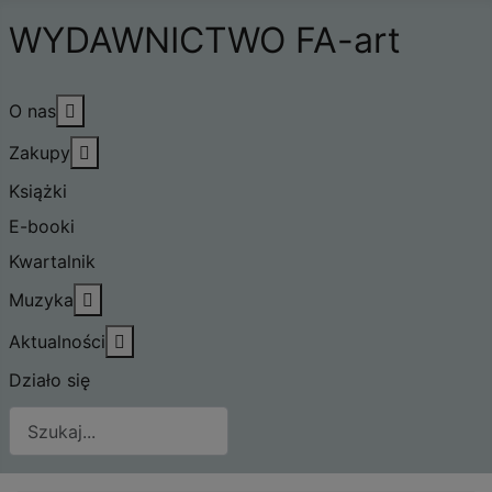
WYDAWNICTWO FA-art
Więcej o: O nas
O nas
Więcej o: Zakupy
Zakupy
Książki
E-booki
Kwartalnik
Więcej o: Muzyka
Muzyka
Więcej o: Aktualności
Aktualności
Działo się