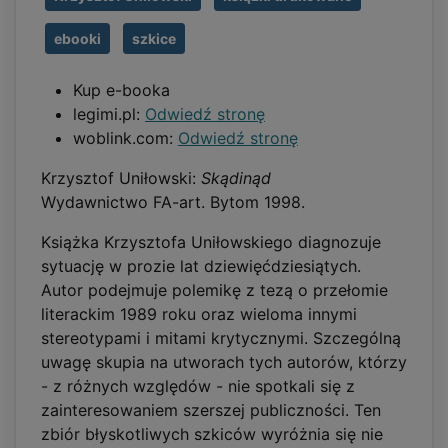
ebooki
szkice
Kup e-booka
legimi.pl:
Odwiedź stronę
woblink.com:
Odwiedź stronę
Krzysztof Uniłowski:
Skądinąd
Wydawnictwo FA-art. Bytom 1998.
Książka Krzysztofa Uniłowskiego diagnozuje
sytuację w prozie lat dziewięćdziesiątych.
Autor podejmuje polemikę z tezą o przełomie
literackim 1989 roku oraz wieloma innymi
stereotypami i mitami krytycznymi. Szczególną
uwagę skupia na utworach tych autorów, którzy
- z różnych względów - nie spotkali się z
zainteresowaniem szerszej publiczności. Ten
zbiór błyskotliwych szkiców wyróżnia się nie