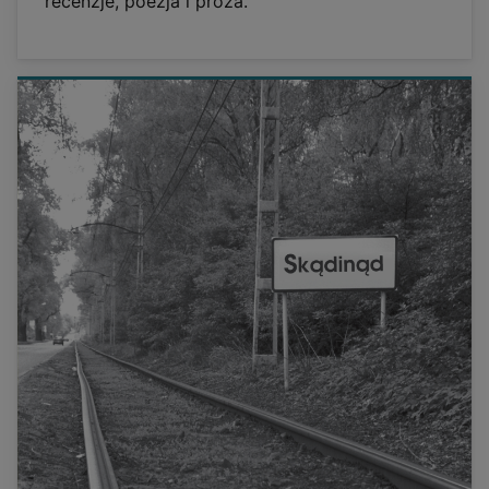
recenzje, poezja i proza.