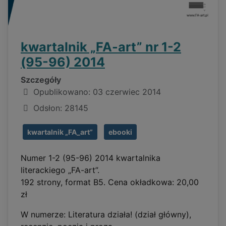
kwartalnik „FA-art” nr 1-2
(95-96) 2014
Szczegóły
Opublikowano: 03 czerwiec 2014
Odsłon: 28145
kwartalnik „FA_art”
ebooki
Numer 1-2 (95-96) 2014 kwartalnika
literackiego „FA-art”.
192 strony, format B5. Cena okładkowa: 20,00
zł
W numerze: Literatura działa! (dział główny),