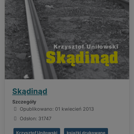
Skądinąd
Szczegóły
Opublikowano: 01 kwiecień 2013
Odsłon: 31747
Krzysztof Uniłowski
książki drukowane