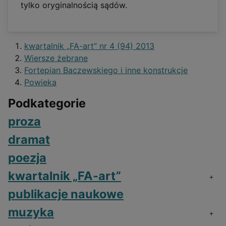
tylko oryginalnością sądów.
kwartalnik „FA-art” nr 4 (94) 2013
Wiersze żebrane
Fortepian Baczewskiego i inne konstrukcje
Powieka
Podkategorie
proza
dramat
poezja
kwartalnik „FA-art”
publikacje naukowe
muzyka