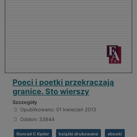
Poeci i poetki przekraczają
granice. Sto wierszy
Szczegóły
Opublikowano: 01 kwiecień 2013
Odsłon: 33844
Konrad C Kęder
książki drukowane
ebooki