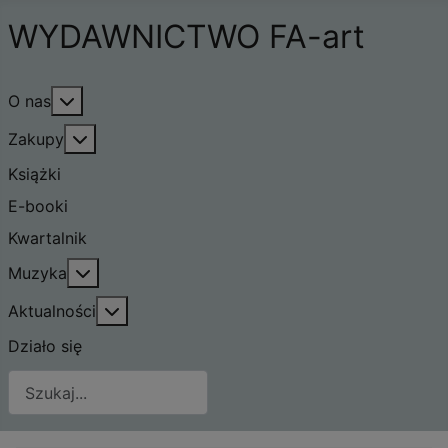
WYDAWNICTWO FA-art
Więcej o: O nas
O nas
Więcej o: Zakupy
Zakupy
Książki
E-booki
Kwartalnik
Więcej o: Muzyka
Muzyka
Więcej o: Aktualności
Aktualności
Działo się