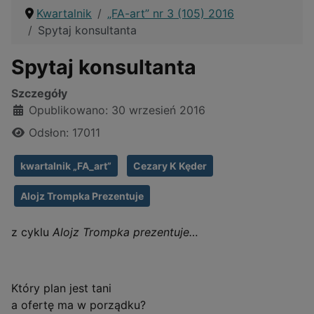
Kwartalnik
„FA-art” nr 3 (105) 2016
Spytaj konsultanta
Spytaj konsultanta
Szczegóły
Opublikowano: 30 wrzesień 2016
Odsłon: 17011
kwartalnik „FA_art”
Cezary K Kęder
Alojz Trompka Prezentuje
z cyklu
Alojz Trompka prezentuje…
Który plan jest tani
a ofertę ma w porządku?